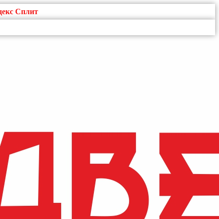
декс Сплит