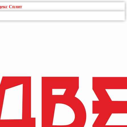
декс Сплит