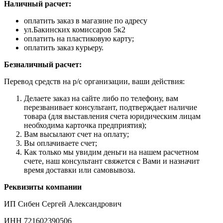
Наличный расчет:
оплатить заказ в магазине по адресу
ул.Бакинских комиссаров 5к2
оплатить на пластиковую карту;
оплатить заказ курьеру.
Безналичный расчет:
Перевод средств на р/с организации, ваши действия:
Делаете заказ на сайте либо по телефону, вам
перезванивает консультант, подтверждает наличие
товара (для выставления счета юридическим лицам
необходима карточка предприятия);
Вам высылают счет на оплату;
Вы оплачиваете счет;
Как только мы увидим деньги на нашем расчетном
счете, наш консультант свяжется с Вами и назначит
время доставки или самовывоза.
Реквизиты компании
ИП Сибен Сергей Александрович
ИНН 721602390506