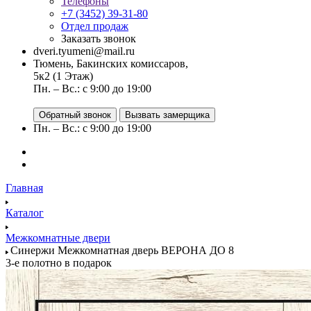
Телефоны
+7 (3452) 39-31-80
Отдел продаж
Заказать звонок
dveri.tyumeni@mail.ru
Тюмень, Бакинских комиссаров,
5к2 (1 Этаж)
Пн. – Вс.: с 9:00 до 19:00
Обратный звонок
Вызвать замерщика
Пн. – Вс.: с 9:00 до 19:00
Главная
Каталог
Межкомнатные двери
Синержи Межкомнатная дверь ВЕРОНА ДО 8
3-е полотно в подарок