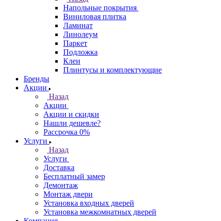
Напольные покрытия
Виниловая плитка
Ламинат
Линолеум
Паркет
Подложка
Клеи
Плинтусы и комплектующие
Бренды
Акции
Назад
Акции
Акции и скидки
Нашли дешевле?
Рассрочка 0%
Услуги
Назад
Услуги
Доставка
Бесплатный замер
Демонтаж
Монтаж двери
Установка входных дверей
Установка межкомнатных дверей
Компания