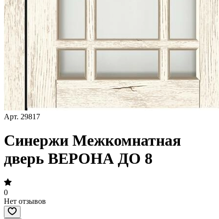
Арт.
29817
Синержи Межкомнатная
дверь ВЕРОНА ДО 8
0
Нет отзывов