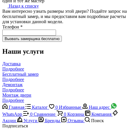
один и тот же мастер
Назад к списку
Вам интересно узнать размеры этой двери? Подайте запрос на
бесплатный замер, и мы предоставим вам подробные расчеты
для установки данной модели.
Телефон
*
Наши услуги
Доставка
Подробнее
Бесплатный замер
Подробнее
Демонтаж
Подробнее
Монтаж двери
Подробнее
Главная
Каталог
0
Избранные
Наш адрес
WhatsApp
0
Сравнение
0
Корзина
Компания
Акции
Услуги
Бренды
Отзывы
Поиск
Подписаться