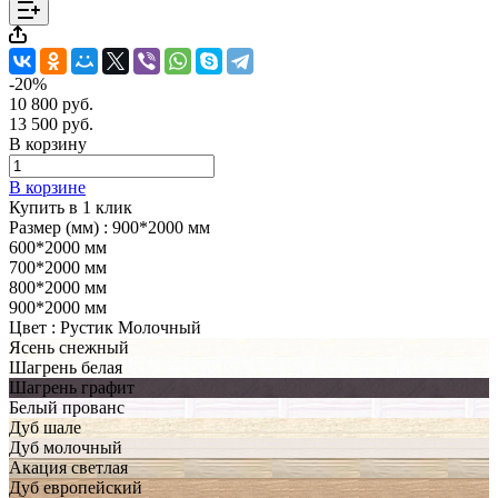
-20%
10 800 руб.
13 500 руб.
В корзину
В корзине
Купить в 1 клик
Размер (мм) :
900*2000 мм
600*2000 мм
700*2000 мм
800*2000 мм
900*2000 мм
Цвет :
Рустик Молочный
Ясень снежный
Шагрень белая
Шагрень графит
Белый прованс
Дуб шале
Дуб молочный
Акация светлая
Дуб европейский