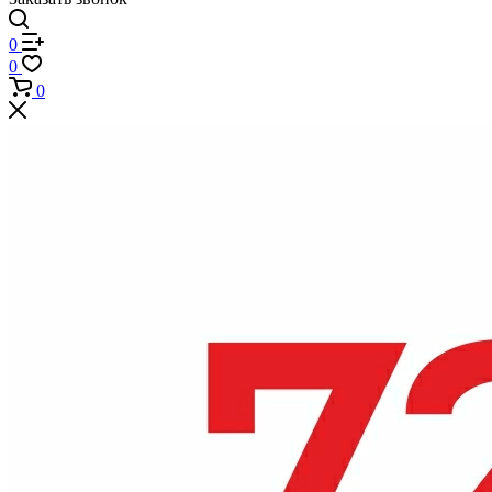
0
0
0