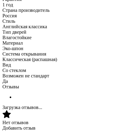
1 год
Страна производитель
Россия
Стиль
Английская классика
Тип дверей
Влагостойкие
Материал
Эко-шпон
Система открывания
Классическая (распашная)
Вид
Со стеклом
Возможен не стандарт
Да
Отзывы
Загрузка отзывов...
Нет отзывов
Добавить отзыв