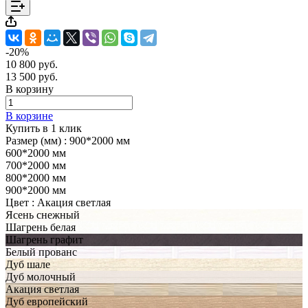
-20%
10 800 руб.
13 500 руб.
В корзину
В корзине
Купить в 1 клик
Размер (мм) :
900*2000 мм
600*2000 мм
700*2000 мм
800*2000 мм
900*2000 мм
Цвет :
Акация светлая
Ясень снежный
Шагрень белая
Шагрень графит
Белый прованс
Дуб шале
Дуб молочный
Акация светлая
Дуб европейский