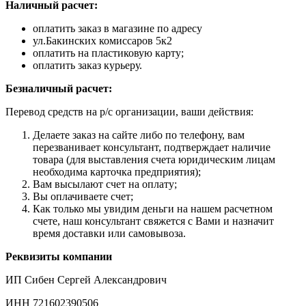
Наличный расчет:
оплатить заказ в магазине по адресу
ул.Бакинских комиссаров 5к2
оплатить на пластиковую карту;
оплатить заказ курьеру.
Безналичный расчет:
Перевод средств на р/с организации, ваши действия:
Делаете заказ на сайте либо по телефону, вам
перезванивает консультант, подтверждает наличие
товара (для выставления счета юридическим лицам
необходима карточка предприятия);
Вам высылают счет на оплату;
Вы оплачиваете счет;
Как только мы увидим деньги на нашем расчетном
счете, наш консультант свяжется с Вами и назначит
время доставки или самовывоза.
Реквизиты компании
ИП Сибен Сергей Александрович
ИНН 721602390506