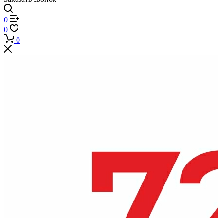
0
0
0