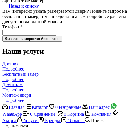
один и тот же мастер
Назад к списку
Вам интересно узнать размеры этой двери? Подайте запрос на
бесплатный замер, и мы предоставим вам подробные расчеты
для установки данной модели.
Телефон
*
Наши услуги
Доставка
Подробнее
Бесплатный замер
Подробнее
Демонтаж
Подробнее
Монтаж двери
Подробнее
Главная
Каталог
0
Избранные
Наш адрес
WhatsApp
0
Сравнение
0
Корзина
Компания
Акции
Услуги
Бренды
Отзывы
Поиск
Подписаться