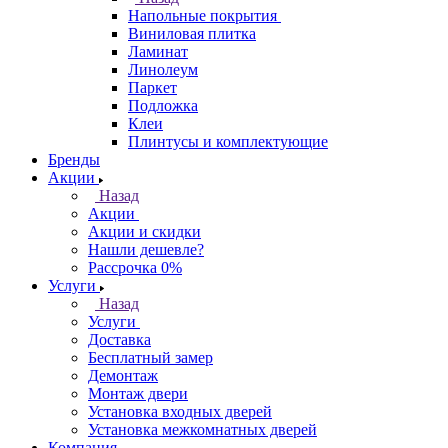
Напольные покрытия
Виниловая плитка
Ламинат
Линолеум
Паркет
Подложка
Клеи
Плинтусы и комплектующие
Бренды
Акции
Назад
Акции
Акции и скидки
Нашли дешевле?
Рассрочка 0%
Услуги
Назад
Услуги
Доставка
Бесплатный замер
Демонтаж
Монтаж двери
Установка входных дверей
Установка межкомнатных дверей
Компания