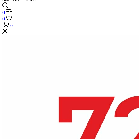
0
0
0