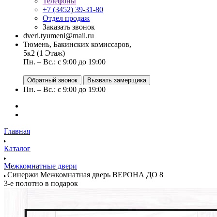
Телефоны
+7 (3452) 39-31-80
Отдел продаж
Заказать звонок
dveri.tyumeni@mail.ru
Тюмень, Бакинских комиссаров,
5к2 (1 Этаж)
Пн. – Вс.: с 9:00 до 19:00
Обратный звонок
Вызвать замерщика
Пн. – Вс.: с 9:00 до 19:00
Главная
Каталог
Межкомнатные двери
Синержи Межкомнатная дверь ВЕРОНА ДО 8
3-е полотно в подарок