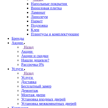
Напольные покрытия
Виниловая плитка
Ламинат
Линолеум
Паркет
Подложка
Клеи
Плинтусы и комплектующие
Бренды
Акции
Назад
Акции
Акции и скидки
Нашли дешевле?
Рассрочка 0%
Услуги
Назад
Услуги
Доставка
Бесплатный замер
Демонтаж
Монтаж двери
Установка входных дверей
Установка межкомнатных дверей
Компания