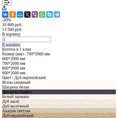
-20%
10 800 руб.
13 500 руб.
В корзину
В корзине
Купить в 1 клик
Размер (мм) :
700*2000 мм
600*2000 мм
700*2000 мм
800*2000 мм
900*2000 мм
Цвет :
Дуб европейский
Ясень снежный
Шагрень белая
Шагрень графит
Белый прованс
Дуб шале
Дуб молочный
Акация светлая
Дуб европейский