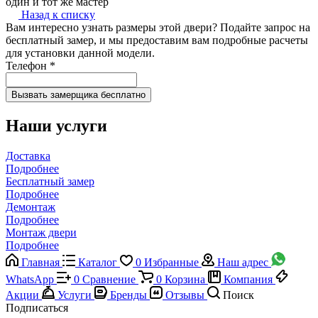
один и тот же мастер
Назад к списку
Вам интересно узнать размеры этой двери? Подайте запрос на
бесплатный замер, и мы предоставим вам подробные расчеты
для установки данной модели.
Телефон
*
Наши услуги
Доставка
Подробнее
Бесплатный замер
Подробнее
Демонтаж
Подробнее
Монтаж двери
Подробнее
Главная
Каталог
0
Избранные
Наш адрес
WhatsApp
0
Сравнение
0
Корзина
Компания
Акции
Услуги
Бренды
Отзывы
Поиск
Подписаться