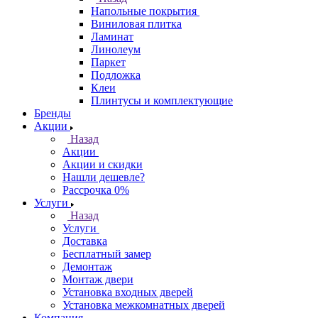
Напольные покрытия
Виниловая плитка
Ламинат
Линолеум
Паркет
Подложка
Клеи
Плинтусы и комплектующие
Бренды
Акции
Назад
Акции
Акции и скидки
Нашли дешевле?
Рассрочка 0%
Услуги
Назад
Услуги
Доставка
Бесплатный замер
Демонтаж
Монтаж двери
Установка входных дверей
Установка межкомнатных дверей
Компания