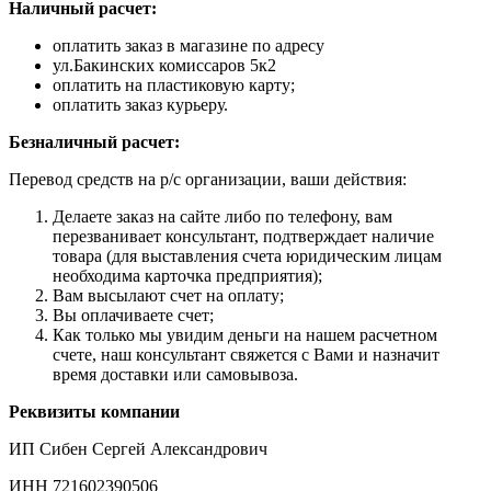
Наличный расчет:
оплатить заказ в магазине по адресу
ул.Бакинских комиссаров 5к2
оплатить на пластиковую карту;
оплатить заказ курьеру.
Безналичный расчет:
Перевод средств на р/с организации, ваши действия:
Делаете заказ на сайте либо по телефону, вам
перезванивает консультант, подтверждает наличие
товара (для выставления счета юридическим лицам
необходима карточка предприятия);
Вам высылают счет на оплату;
Вы оплачиваете счет;
Как только мы увидим деньги на нашем расчетном
счете, наш консультант свяжется с Вами и назначит
время доставки или самовывоза.
Реквизиты компании
ИП Сибен Сергей Александрович
ИНН 721602390506