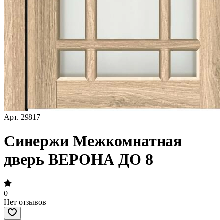
Арт.
29817
Синержи Межкомнатная
дверь ВЕРОНА ДО 8
0
Нет отзывов