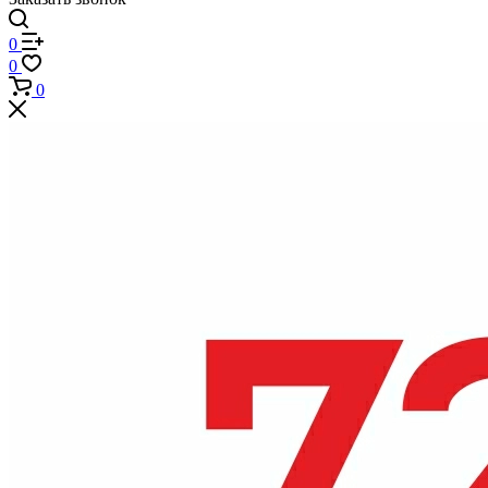
0
0
0