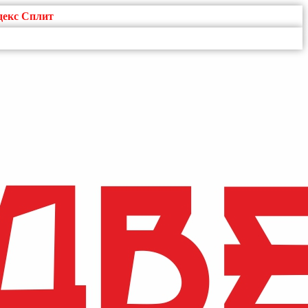
декс Сплит