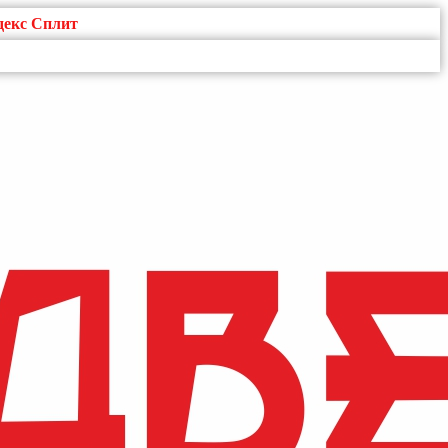
декс Сплит