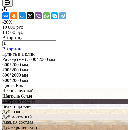
-20%
10 800 руб.
13 500 руб.
В корзину
В корзине
Купить в 1 клик
Размер (мм) :
600*2000 мм
600*2000 мм
700*2000 мм
800*2000 мм
900*2000 мм
Цвет :
Ель
Ясень снежный
Шагрень белая
Шагрень графит
Белый прованс
Дуб шале
Дуб молочный
Акация светлая
Дуб европейский