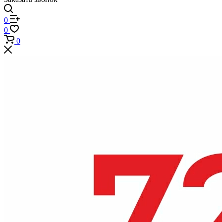
0
0
0