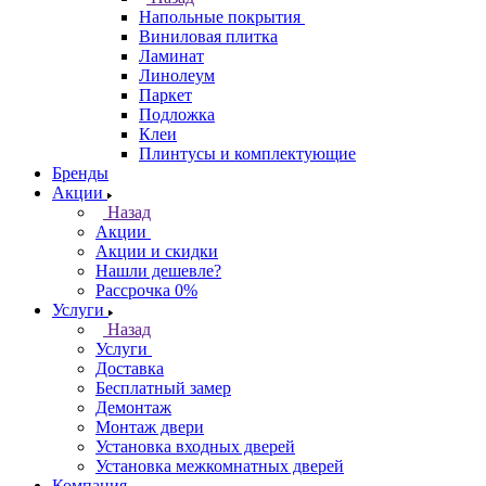
Напольные покрытия
Виниловая плитка
Ламинат
Линолеум
Паркет
Подложка
Клеи
Плинтусы и комплектующие
Бренды
Акции
Назад
Акции
Акции и скидки
Нашли дешевле?
Рассрочка 0%
Услуги
Назад
Услуги
Доставка
Бесплатный замер
Демонтаж
Монтаж двери
Установка входных дверей
Установка межкомнатных дверей
Компания