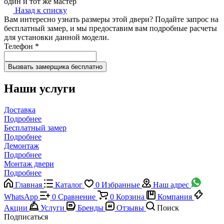
один и тот же мастер
Назад к списку
Вам интересно узнать размеры этой двери? Подайте запрос на
бесплатный замер, и мы предоставим вам подробные расчеты
для установки данной модели.
Телефон
*
Наши услуги
Доставка
Подробнее
Бесплатный замер
Подробнее
Демонтаж
Подробнее
Монтаж двери
Подробнее
Главная
Каталог
0
Избранные
Наш адрес
WhatsApp
0
Сравнение
0
Корзина
Компания
Акции
Услуги
Бренды
Отзывы
Поиск
Подписаться