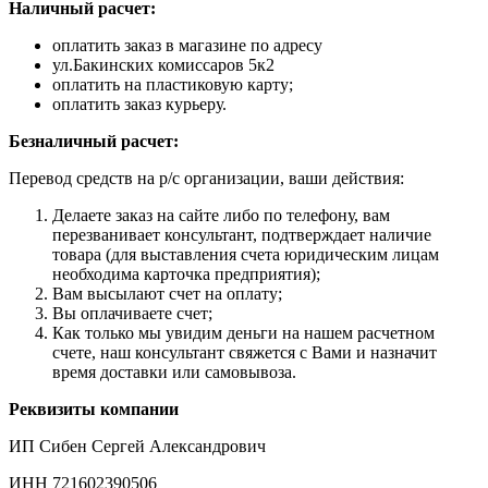
Наличный расчет:
оплатить заказ в магазине по адресу
ул.Бакинских комиссаров 5к2
оплатить на пластиковую карту;
оплатить заказ курьеру.
Безналичный расчет:
Перевод средств на р/с организации, ваши действия:
Делаете заказ на сайте либо по телефону, вам
перезванивает консультант, подтверждает наличие
товара (для выставления счета юридическим лицам
необходима карточка предприятия);
Вам высылают счет на оплату;
Вы оплачиваете счет;
Как только мы увидим деньги на нашем расчетном
счете, наш консультант свяжется с Вами и назначит
время доставки или самовывоза.
Реквизиты компании
ИП Сибен Сергей Александрович
ИНН 721602390506