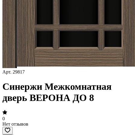
Арт.
29817
Синержи Межкомнатная
дверь ВЕРОНА ДО 8
0
Нет отзывов