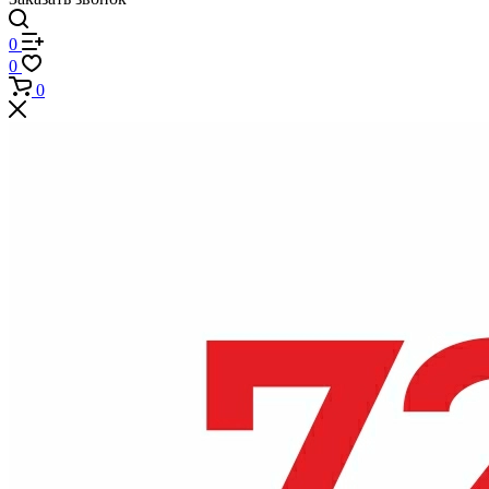
0
0
0