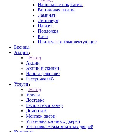
Напольные покрытия
Виниловая плитка
Ламинат
Линолеум
Паркет
Подложка
Клеи
Плинтусы и комплектующие
Бренды
Акции
Назад
Акции
Акции и скидки
Нашли дешевле?
Рассрочка 0%
Услуги
Назад
Услуги
Доставка
Бесплатный замер
Демонтаж
Монтаж двери
Установка входных дверей
Установка межкомнатных дверей
Компания