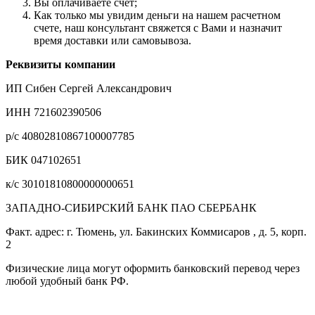
Вы оплачиваете счет;
Как только мы увидим деньги на нашем расчетном
счете, наш консультант свяжется с Вами и назначит
время доставки или самовывоза.
Реквизиты компании
ИП Сибен Сергей Александрович
ИНН 721602390506
р/с 40802810867100007785
БИК 047102651
к/с 30101810800000000651
ЗАПАДНО-СИБИРСКИЙ БАНК ПАО СБЕРБАНК
Факт. адрес: г. Тюмень, ул. Бакинских Коммисаров , д. 5, корп.
2
Физические лица могут оформить банковский перевод через
любой удобный банк РФ.