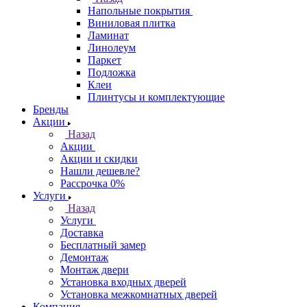
Напольные покрытия
Виниловая плитка
Ламинат
Линолеум
Паркет
Подложка
Клеи
Плинтусы и комплектующие
Бренды
Акции
Назад
Акции
Акции и скидки
Нашли дешевле?
Рассрочка 0%
Услуги
Назад
Услуги
Доставка
Бесплатный замер
Демонтаж
Монтаж двери
Установка входных дверей
Установка межкомнатных дверей
Компания