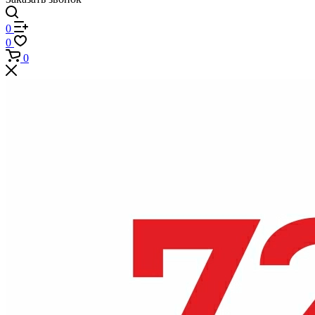
0
0
0