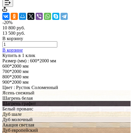
-20%
10 800 руб.
13 500 руб.
В корзину
В корзине
Купить в 1 клик
Размер (мм) :
600*2000 мм
600*2000 мм
700*2000 мм
800*2000 мм
900*2000 мм
Цвет :
Рустик Соломенный
Ясень снежный
Шагрень белая
Шагрень графит
Белый прованс
Дуб шале
Дуб молочный
Акация светлая
Дуб европейский