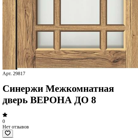
Арт.
29817
Синержи Межкомнатная
дверь ВЕРОНА ДО 8
0
Нет отзывов