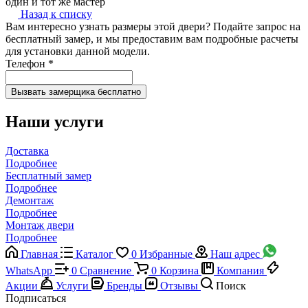
один и тот же мастер
Назад к списку
Вам интересно узнать размеры этой двери? Подайте запрос на
бесплатный замер, и мы предоставим вам подробные расчеты
для установки данной модели.
Телефон
*
Наши услуги
Доставка
Подробнее
Бесплатный замер
Подробнее
Демонтаж
Подробнее
Монтаж двери
Подробнее
Главная
Каталог
0
Избранные
Наш адрес
WhatsApp
0
Сравнение
0
Корзина
Компания
Акции
Услуги
Бренды
Отзывы
Поиск
Подписаться