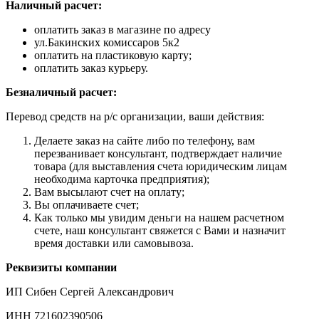
Наличный расчет:
оплатить заказ в магазине по адресу
ул.Бакинских комиссаров 5к2
оплатить на пластиковую карту;
оплатить заказ курьеру.
Безналичный расчет:
Перевод средств на р/с организации, ваши действия:
Делаете заказ на сайте либо по телефону, вам
перезванивает консультант, подтверждает наличие
товара (для выставления счета юридическим лицам
необходима карточка предприятия);
Вам высылают счет на оплату;
Вы оплачиваете счет;
Как только мы увидим деньги на нашем расчетном
счете, наш консультант свяжется с Вами и назначит
время доставки или самовывоза.
Реквизиты компании
ИП Сибен Сергей Александрович
ИНН 721602390506