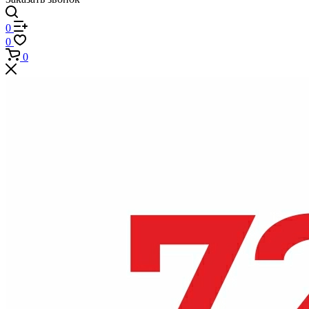
0
0
0