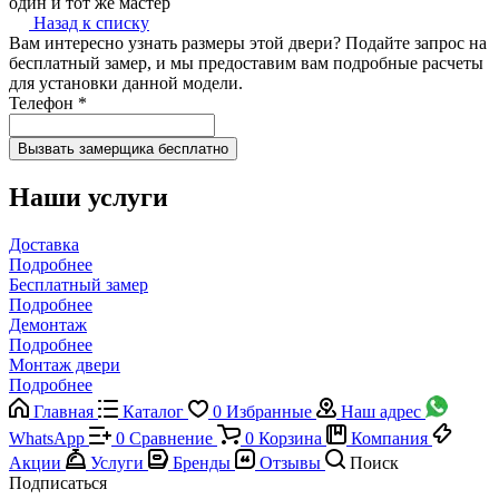
один и тот же мастер
Назад к списку
Вам интересно узнать размеры этой двери? Подайте запрос на
бесплатный замер, и мы предоставим вам подробные расчеты
для установки данной модели.
Телефон
*
Наши услуги
Доставка
Подробнее
Бесплатный замер
Подробнее
Демонтаж
Подробнее
Монтаж двери
Подробнее
Главная
Каталог
0
Избранные
Наш адрес
WhatsApp
0
Сравнение
0
Корзина
Компания
Акции
Услуги
Бренды
Отзывы
Поиск
Подписаться