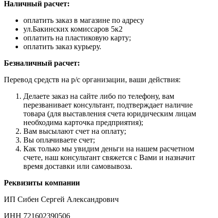
Наличный расчет:
оплатить заказ в магазине по адресу
ул.Бакинских комиссаров 5к2
оплатить на пластиковую карту;
оплатить заказ курьеру.
Безналичный расчет:
Перевод средств на р/с организации, ваши действия:
Делаете заказ на сайте либо по телефону, вам
перезванивает консультант, подтверждает наличие
товара (для выставления счета юридическим лицам
необходима карточка предприятия);
Вам высылают счет на оплату;
Вы оплачиваете счет;
Как только мы увидим деньги на нашем расчетном
счете, наш консультант свяжется с Вами и назначит
время доставки или самовывоза.
Реквизиты компании
ИП Сибен Сергей Александрович
ИНН 721602390506