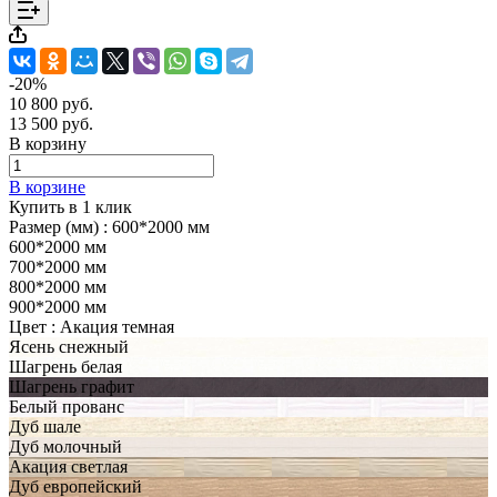
-20%
10 800 руб.
13 500 руб.
В корзину
В корзине
Купить в 1 клик
Размер (мм) :
600*2000 мм
600*2000 мм
700*2000 мм
800*2000 мм
900*2000 мм
Цвет :
Акация темная
Ясень снежный
Шагрень белая
Шагрень графит
Белый прованс
Дуб шале
Дуб молочный
Акация светлая
Дуб европейский