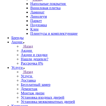
Напольные покрытия
Виниловая плитка
Ламинат
Линолеум
Паркет
Подложка
Клеи
Плинтусы и комплектующие
Бренды
Акции
Назад
Акции
Акции и скидки
Нашли дешевле?
Рассрочка 0%
Услуги
Назад
Услуги
Доставка
Бесплатный замер
Демонтаж
Монтаж двери
Установка входных дверей
Установка межкомнатных дверей
Компания