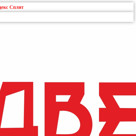
декс Сплит