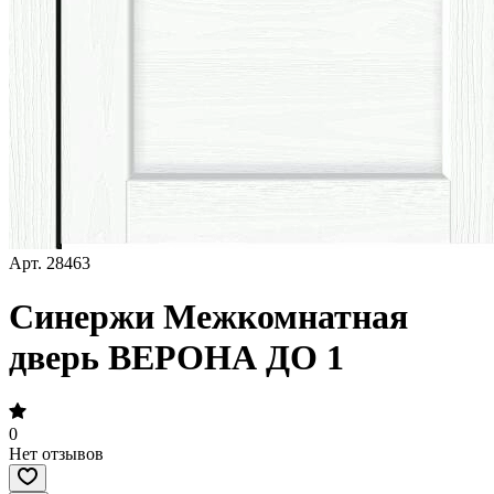
Арт.
28463
Синержи Межкомнатная
дверь ВЕРОНА ДО 1
0
Нет отзывов