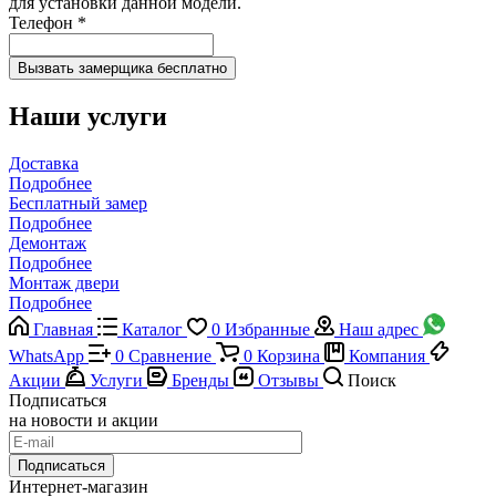
для установки данной модели.
Телефон
*
Наши услуги
Доставка
Подробнее
Бесплатный замер
Подробнее
Демонтаж
Подробнее
Монтаж двери
Подробнее
Главная
Каталог
0
Избранные
Наш адрес
WhatsApp
0
Сравнение
0
Корзина
Компания
Акции
Услуги
Бренды
Отзывы
Поиск
Подписаться
на новости и акции
Подписаться
Интернет-магазин