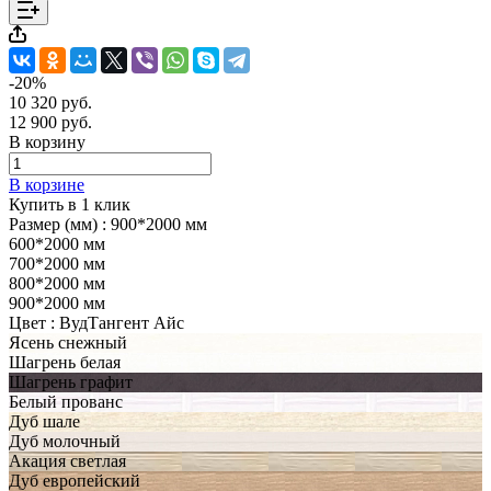
-20%
10 320 руб.
12 900 руб.
В корзину
В корзине
Купить в 1 клик
Размер (мм) :
900*2000 мм
600*2000 мм
700*2000 мм
800*2000 мм
900*2000 мм
Цвет :
ВудТангент Айс
Ясень снежный
Шагрень белая
Шагрень графит
Белый прованс
Дуб шале
Дуб молочный
Акация светлая
Дуб европейский