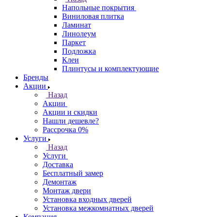
Напольные покрытия
Виниловая плитка
Ламинат
Линолеум
Паркет
Подложка
Клеи
Плинтусы и комплектующие
Бренды
Акции
Назад
Акции
Акции и скидки
Нашли дешевле?
Рассрочка 0%
Услуги
Назад
Услуги
Доставка
Бесплатный замер
Демонтаж
Монтаж двери
Установка входных дверей
Установка межкомнатных дверей
Компания