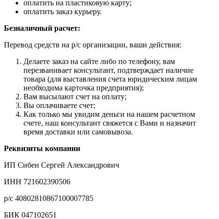
оплатить на пластиковую карту;
оплатить заказ курьеру.
Безналичный расчет:
Перевод средств на р/с организации, ваши действия:
Делаете заказ на сайте либо по телефону, вам
перезванивает консультант, подтверждает наличие
товара (для выставления счета юридическим лицам
необходима карточка предприятия);
Вам высылают счет на оплату;
Вы оплачиваете счет;
Как только мы увидим деньги на нашем расчетном
счете, наш консультант свяжется с Вами и назначит
время доставки или самовывоза.
Реквизиты компании
ИП Сибен Сергей Александрович
ИНН 721602390506
р/с 40802810867100007785
БИК 047102651