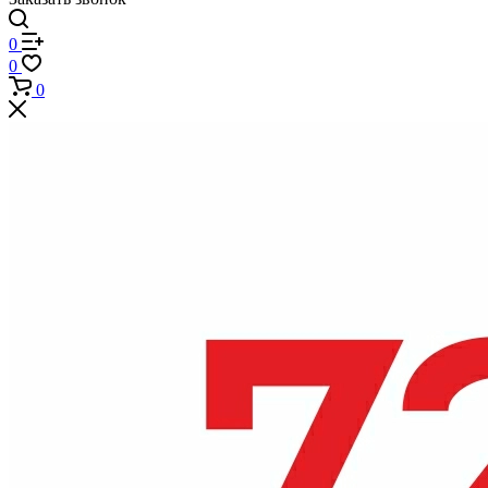
0
0
0