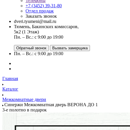
Телефоны
+7 (3452) 39-31-80
Отдел продаж
Заказать звонок
dveri.tyumeni@mail.ru
Тюмень, Бакинских комиссаров,
5к2 (1 Этаж)
Пн. – Вс.: с 9:00 до 19:00
Обратный звонок
Вызвать замерщика
Пн. – Вс.: с 9:00 до 19:00
Главная
Каталог
Межкомнатные двери
Синержи Межкомнатная дверь ВЕРОНА ДО 1
3-е полотно в подарок