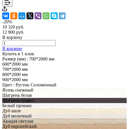
-20%
10 320 руб.
12 900 руб.
В корзину
В корзине
Купить в 1 клик
Размер (мм) :
700*2000 мм
600*2000 мм
700*2000 мм
800*2000 мм
900*2000 мм
Цвет :
Рустик Соломенный
Ясень снежный
Шагрень белая
Шагрень графит
Белый прованс
Дуб шале
Дуб молочный
Акация светлая
Дуб европейский