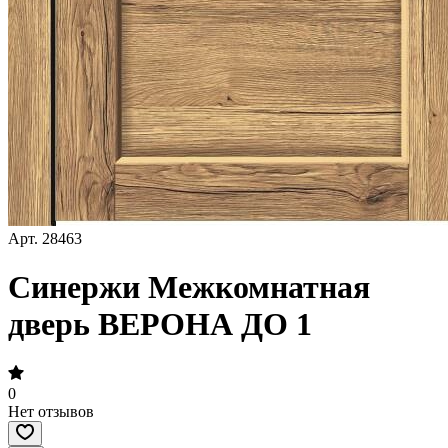
Арт.
28463
Синержи Межкомнатная
дверь ВЕРОНА ДО 1
0
Нет отзывов