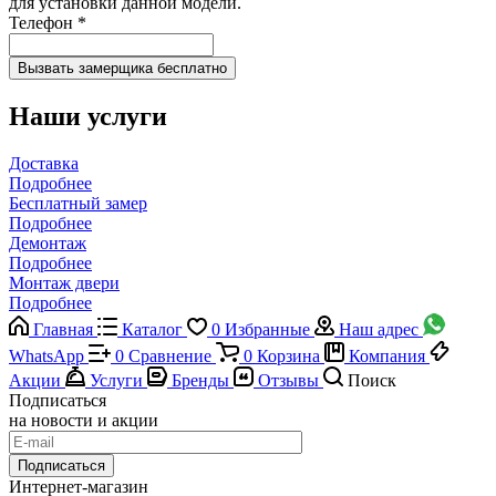
для установки данной модели.
Телефон
*
Наши услуги
Доставка
Подробнее
Бесплатный замер
Подробнее
Демонтаж
Подробнее
Монтаж двери
Подробнее
Главная
Каталог
0
Избранные
Наш адрес
WhatsApp
0
Сравнение
0
Корзина
Компания
Акции
Услуги
Бренды
Отзывы
Поиск
Подписаться
на новости и акции
Подписаться
Интернет-магазин