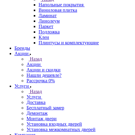
Напольные покрытия
Виниловая плитка
Ламинат
Линолеум
Паркет
Подложка
Клеи
Плинтусы и комплектующие
Бренды
Акции
Назад
Акции
Акции и скидки
Нашли дешевле?
Рассрочка 0%
Услуги
Назад
Услуги
Доставка
Бесплатный замер
Демонтаж
Монтаж двери
Установка входных дверей
Установка межкомнатных дверей
Компания