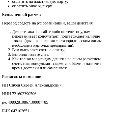
оплатить на пластиковую карту;
оплатить заказ курьеру.
Безналичный расчет:
Перевод средств на р/с организации, ваши действия:
Делаете заказ на сайте либо по телефону, вам
перезванивает консультант, подтверждает наличие
товара (для выставления счета юридическим лицам
необходима карточка предприятия);
Вам высылают счет на оплату;
Вы оплачиваете счет;
Как только мы увидим деньги на нашем расчетном
счете, наш консультант свяжется с Вами и назначит
время доставки или самовывоза.
Реквизиты компании
ИП Сибен Сергей Александрович
ИНН 721602390506
р/с 40802810867100007785
БИК 047102651