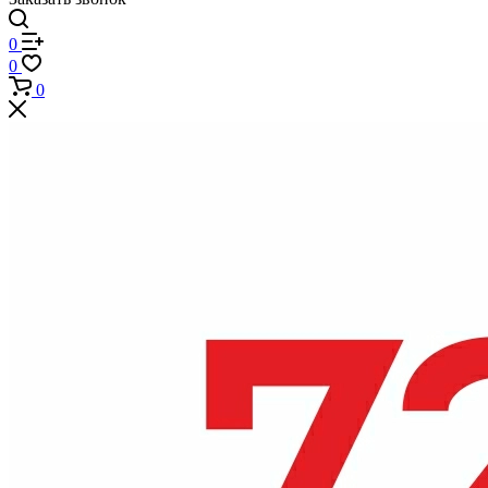
0
0
0