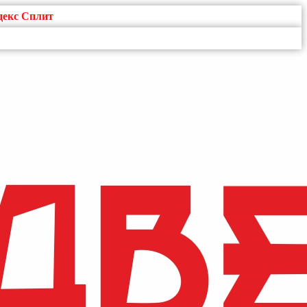
декс Сплит