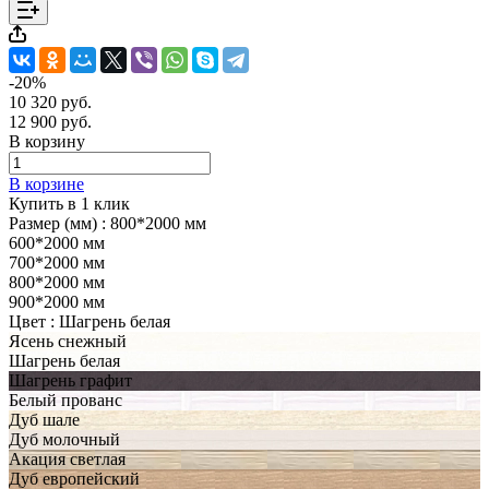
-20%
10 320 руб.
12 900 руб.
В корзину
В корзине
Купить в 1 клик
Размер (мм) :
800*2000 мм
600*2000 мм
700*2000 мм
800*2000 мм
900*2000 мм
Цвет :
Шагрень белая
Ясень снежный
Шагрень белая
Шагрень графит
Белый прованс
Дуб шале
Дуб молочный
Акация светлая
Дуб европейский