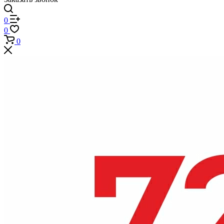
0
0
0