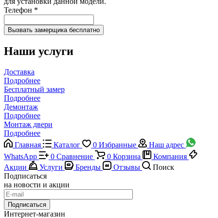
для установки данной модели.
Телефон
*
Наши услуги
Доставка
Подробнее
Бесплатный замер
Подробнее
Демонтаж
Подробнее
Монтаж двери
Подробнее
Главная
Каталог
0
Избранные
Наш адрес
WhatsApp
0
Сравнение
0
Корзина
Компания
Акции
Услуги
Бренды
Отзывы
Поиск
Подписаться
на новости и акции
Подписаться
Интернет-магазин