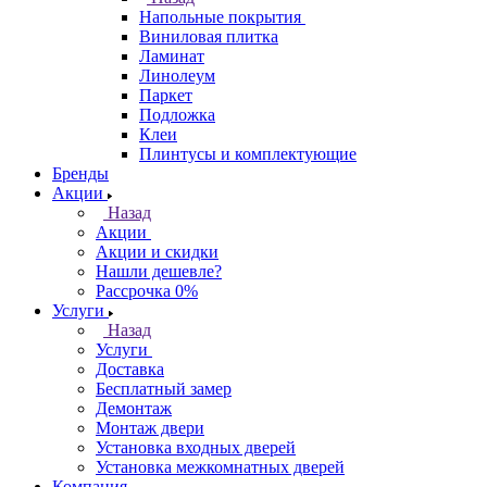
Напольные покрытия
Виниловая плитка
Ламинат
Линолеум
Паркет
Подложка
Клеи
Плинтусы и комплектующие
Бренды
Акции
Назад
Акции
Акции и скидки
Нашли дешевле?
Рассрочка 0%
Услуги
Назад
Услуги
Доставка
Бесплатный замер
Демонтаж
Монтаж двери
Установка входных дверей
Установка межкомнатных дверей
Компания