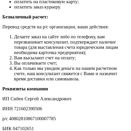
оплатить на пластиковую карту;
оплатить заказ курьеру.
Безналичный расчет:
Перевод средств на р/с организации, ваши действия:
Делаете заказ на сайте либо по телефону, вам
перезванивает консультант, подтверждает наличие
товара (для выставления счета юридическим лицам
необходима карточка предприятия);
Вам высылают счет на оплату;
Вы оплачиваете счет;
Как только мы увидим деньги на нашем расчетном
счете, наш консультант свяжется с Вами и назначит
время доставки или самовывоза.
Реквизиты компании
ИП Сибен Сергей Александрович
ИНН 721602390506
р/с 40802810867100007785
БИК 047102651