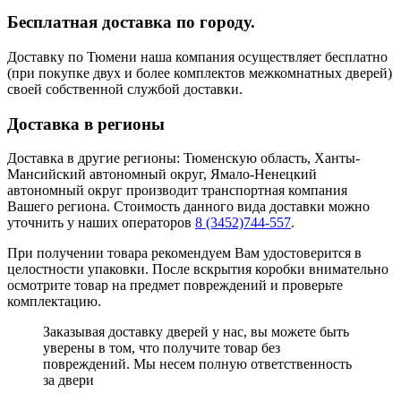
Бесплатная доставка по городу.
Доставку по Тюмени наша компания осуществляет бесплатно
(при покупке двух и более комплектов межкомнатных дверей)
своей собственной службой доставки.
Доставка в регионы
Доставка в другие регионы: Тюменскую область, Ханты-
Мансийский автономный округ, Ямало-Ненецкий
автономный округ производит транспортная компания
Вашего региона. Стоимость данного вида доставки можно
уточнить у наших операторов
8 (3452)744-557
.
При получении товара рекомендуем Вам удостоверится в
целостности упаковки. После вскрытия коробки внимательно
осмотрите товар на предмет повреждений и проверьте
комплектацию.
Заказывая доставку дверей у нас, вы можете быть
уверены в том, что получите товар без
повреждений. Мы несем полную ответственность
за двери