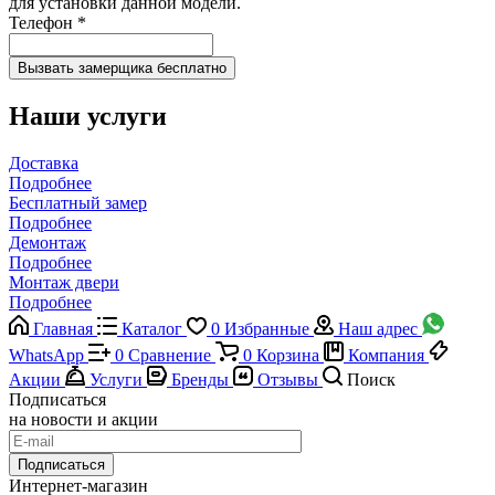
для установки данной модели.
Телефон
*
Наши услуги
Доставка
Подробнее
Бесплатный замер
Подробнее
Демонтаж
Подробнее
Монтаж двери
Подробнее
Главная
Каталог
0
Избранные
Наш адрес
WhatsApp
0
Сравнение
0
Корзина
Компания
Акции
Услуги
Бренды
Отзывы
Поиск
Подписаться
на новости и акции
Подписаться
Интернет-магазин