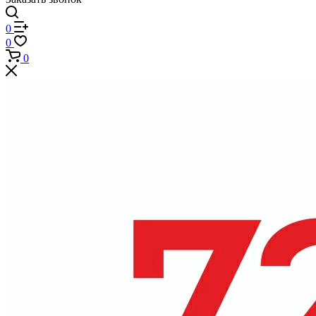
0
0
0