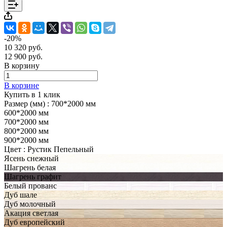
-20%
10 320 руб.
12 900 руб.
В корзину
В корзине
Купить в 1 клик
Размер (мм) :
700*2000 мм
600*2000 мм
700*2000 мм
800*2000 мм
900*2000 мм
Цвет :
Рустик Пепельный
Ясень снежный
Шагрень белая
Шагрень графит
Белый прованс
Дуб шале
Дуб молочный
Акация светлая
Дуб европейский