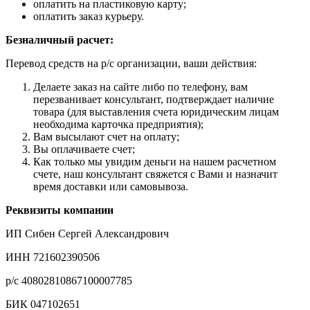
оплатить на пластиковую карту;
оплатить заказ курьеру.
Безналичный расчет:
Перевод средств на р/с организации, ваши действия:
Делаете заказ на сайте либо по телефону, вам
перезванивает консультант, подтверждает наличие
товара (для выставления счета юридическим лицам
необходима карточка предприятия);
Вам высылают счет на оплату;
Вы оплачиваете счет;
Как только мы увидим деньги на нашем расчетном
счете, наш консультант свяжется с Вами и назначит
время доставки или самовывоза.
Реквизиты компании
ИП Сибен Сергей Александрович
ИНН 721602390506
р/с 40802810867100007785
БИК 047102651