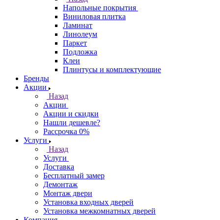
Напольные покрытия
Виниловая плитка
Ламинат
Линолеум
Паркет
Подложка
Клеи
Плинтусы и комплектующие
Бренды
Акции
Назад
Акции
Акции и скидки
Нашли дешевле?
Рассрочка 0%
Услуги
Назад
Услуги
Доставка
Бесплатный замер
Демонтаж
Монтаж двери
Установка входных дверей
Установка межкомнатных дверей
Компания