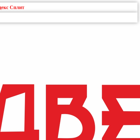
декс Сплит