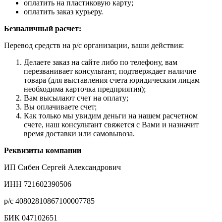
оплатить на пластиковую карту;
оплатить заказ курьеру.
Безналичный расчет:
Перевод средств на р/с организации, ваши действия:
Делаете заказ на сайте либо по телефону, вам
перезванивает консультант, подтверждает наличие
товара (для выставления счета юридическим лицам
необходима карточка предприятия);
Вам высылают счет на оплату;
Вы оплачиваете счет;
Как только мы увидим деньги на нашем расчетном
счете, наш консультант свяжется с Вами и назначит
время доставки или самовывоза.
Реквизиты компании
ИП Сибен Сергей Александрович
ИНН 721602390506
р/с 40802810867100007785
БИК 047102651