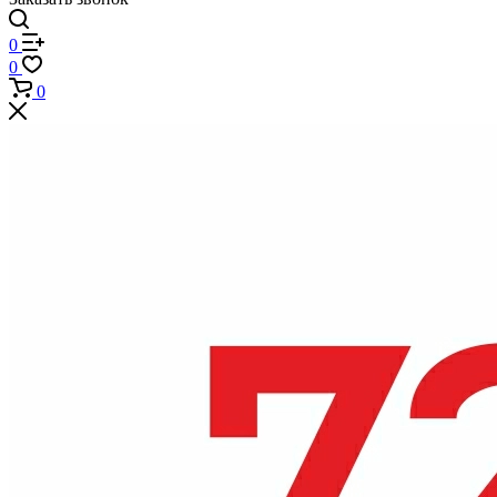
0
0
0