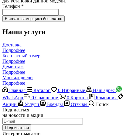
для установки данной модели.
Телефон
*
Наши услуги
Доставка
Подробнее
Бесплатный замер
Подробнее
Демонтаж
Подробнее
Монтаж двери
Подробнее
Главная
Каталог
0
Избранные
Наш адрес
WhatsApp
0
Сравнение
0
Корзина
Компания
Акции
Услуги
Бренды
Отзывы
Поиск
Подписаться
на новости и акции
Подписаться
Интернет-магазин