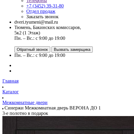
Телефоны
+7 (3452) 39-31-80
Отдел продаж
Заказать звонок
dveri.tyumeni@mail.ru
Тюмень, Бакинских комиссаров,
5к2 (1 Этаж)
Пн. – Вс.: с 9:00 до 19:00
Обратный звонок
Вызвать замерщика
Пн. – Вс.: с 9:00 до 19:00
Главная
Каталог
Межкомнатные двери
Синержи Межкомнатная дверь ВЕРОНА ДО 1
3-е полотно в подарок