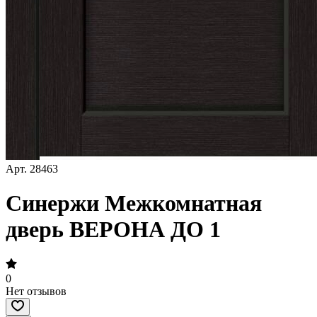
Арт.
28463
Синержи Межкомнатная
дверь ВЕРОНА ДО 1
0
Нет отзывов