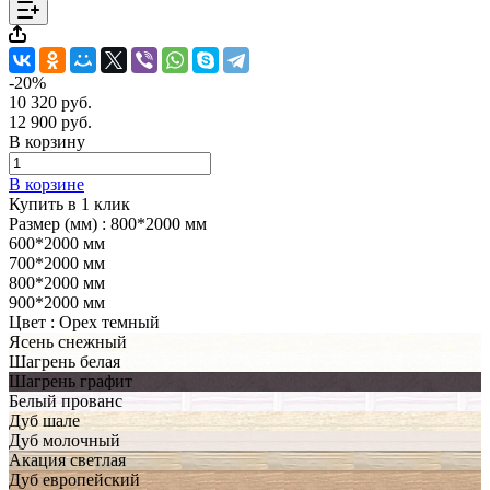
-20%
10 320 руб.
12 900 руб.
В корзину
В корзине
Купить в 1 клик
Размер (мм) :
800*2000 мм
600*2000 мм
700*2000 мм
800*2000 мм
900*2000 мм
Цвет :
Орех темный
Ясень снежный
Шагрень белая
Шагрень графит
Белый прованс
Дуб шале
Дуб молочный
Акация светлая
Дуб европейский