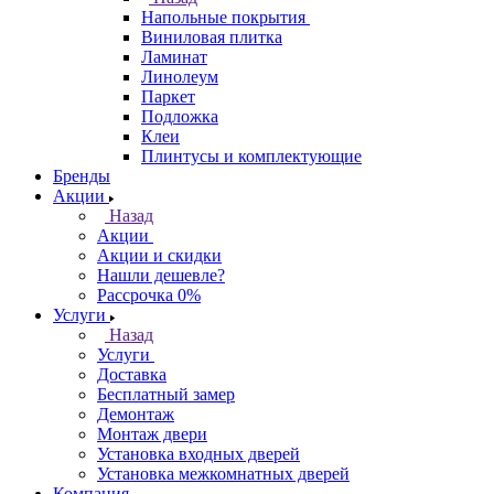
Напольные покрытия
Виниловая плитка
Ламинат
Линолеум
Паркет
Подложка
Клеи
Плинтусы и комплектующие
Бренды
Акции
Назад
Акции
Акции и скидки
Нашли дешевле?
Рассрочка 0%
Услуги
Назад
Услуги
Доставка
Бесплатный замер
Демонтаж
Монтаж двери
Установка входных дверей
Установка межкомнатных дверей
Компания