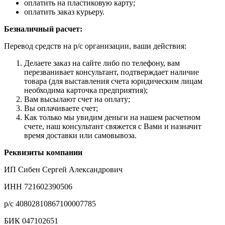
оплатить на пластиковую карту;
оплатить заказ курьеру.
Безналичный расчет:
Перевод средств на р/с организации, ваши действия:
Делаете заказ на сайте либо по телефону, вам
перезванивает консультант, подтверждает наличие
товара (для выставления счета юридическим лицам
необходима карточка предприятия);
Вам высылают счет на оплату;
Вы оплачиваете счет;
Как только мы увидим деньги на нашем расчетном
счете, наш консультант свяжется с Вами и назначит
время доставки или самовывоза.
Реквизиты компании
ИП Сибен Сергей Александрович
ИНН 721602390506
р/с 40802810867100007785
БИК 047102651