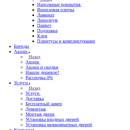
Напольные покрытия
Виниловая плитка
Ламинат
Линолеум
Паркет
Подложка
Клеи
Плинтусы и комплектующие
Бренды
Акции
Назад
Акции
Акции и скидки
Нашли дешевле?
Рассрочка 0%
Услуги
Назад
Услуги
Доставка
Бесплатный замер
Демонтаж
Монтаж двери
Установка входных дверей
Установка межкомнатных дверей
Компания