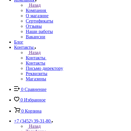
Назад
Компания
О магазине
Сертификаты
Отзывы
Наши работы
Вакансии
Блог
Контакты
Назад
Контакты
Контакты
Письмо директору
Реквизиты
Магазины
0
Сравнение
0
Избранное
0
Корзина
+7 (3452) 39-31-80
Назад