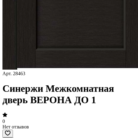
Арт.
28463
Синержи Межкомнатная
дверь ВЕРОНА ДО 1
0
Нет отзывов