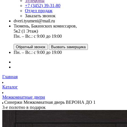
Телефоны
+7 (3452) 39-31-80
Отдел продаж
Заказать звонок
dveri.tyumeni@mail.ru
Тюмень, Бакинских комиссаров,
5к2 (1 Этаж)
Пн. – Вс.: с 9:00 до 19:00
Обратный звонок
Вызвать замерщика
Пн. – Вс.: с 9:00 до 19:00
Главная
Каталог
Межкомнатные двери
Синержи Межкомнатная дверь ВЕРОНА ДО 1
3-е полотно в подарок