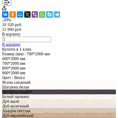
-20%
10 320 руб.
12 900 руб.
В корзину
В корзине
Купить в 1 клик
Размер (мм) :
700*2000 мм
600*2000 мм
700*2000 мм
800*2000 мм
900*2000 мм
Цвет :
Венге
Ясень снежный
Шагрень белая
Шагрень графит
Белый прованс
Дуб шале
Дуб молочный
Акация светлая
Дуб европейский