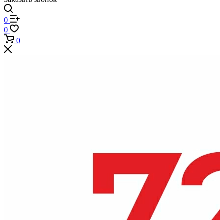
0
0
0