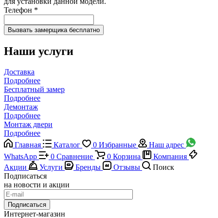
для установки данной модели.
Телефон
*
Наши услуги
Доставка
Подробнее
Бесплатный замер
Подробнее
Демонтаж
Подробнее
Монтаж двери
Подробнее
Главная
Каталог
0
Избранные
Наш адрес
WhatsApp
0
Сравнение
0
Корзина
Компания
Акции
Услуги
Бренды
Отзывы
Поиск
Подписаться
на новости и акции
Подписаться
Интернет-магазин