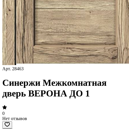
Арт.
28463
Синержи Межкомнатная
дверь ВЕРОНА ДО 1
0
Нет отзывов