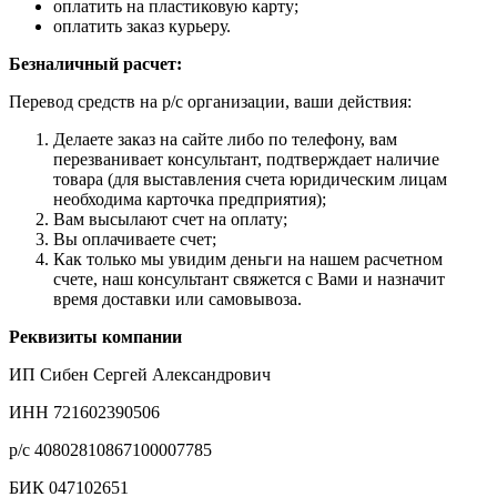
оплатить на пластиковую карту;
оплатить заказ курьеру.
Безналичный расчет:
Перевод средств на р/с организации, ваши действия:
Делаете заказ на сайте либо по телефону, вам
перезванивает консультант, подтверждает наличие
товара (для выставления счета юридическим лицам
необходима карточка предприятия);
Вам высылают счет на оплату;
Вы оплачиваете счет;
Как только мы увидим деньги на нашем расчетном
счете, наш консультант свяжется с Вами и назначит
время доставки или самовывоза.
Реквизиты компании
ИП Сибен Сергей Александрович
ИНН 721602390506
р/с 40802810867100007785
БИК 047102651