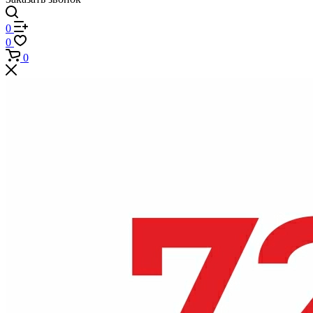
0
0
0