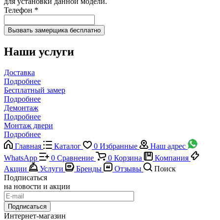
для установки данной модели.
Телефон
*
Наши услуги
Доставка
Подробнее
Бесплатный замер
Подробнее
Демонтаж
Подробнее
Монтаж двери
Подробнее
Главная
Каталог
0
Избранные
Наш адрес
WhatsApp
0
Сравнение
0
Корзина
Компания
Акции
Услуги
Бренды
Отзывы
Поиск
Подписаться
на новости и акции
Подписаться
Интернет-магазин