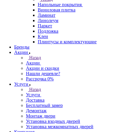
Напольные покрытия
Виниловая плитка
Ламинат
Линолеум
Паркет
Подложка
Клеи
Плинтусы и комплектующие
Бренды
Акции
Назад
Акции
Акции и скидки
Нашли дешевле?
Рассрочка 0%
Услуги
Назад
Услуги
Доставка
Бесплатный замер
Демонтаж
Монтаж двери
Установка входных дверей
Установка межкомнатных дверей
Компания