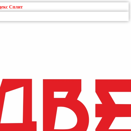
декс Сплит