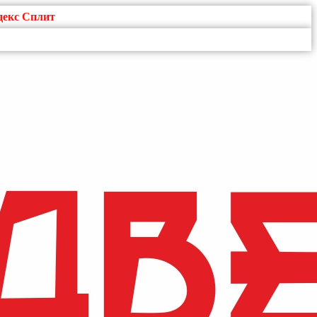
декс Сплит