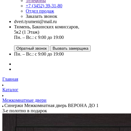
Телефоны
+7 (3452) 39-31-80
Отдел продаж
Заказать звонок
dveri.tyumeni@mail.ru
Тюмень, Бакинских комиссаров,
5к2 (1 Этаж)
Пн. – Вс.: с 9:00 до 19:00
Обратный звонок
Вызвать замерщика
Пн. – Вс.: с 9:00 до 19:00
Главная
Каталог
Межкомнатные двери
Синержи Межкомнатная дверь ВЕРОНА ДО 1
3-е полотно в подарок