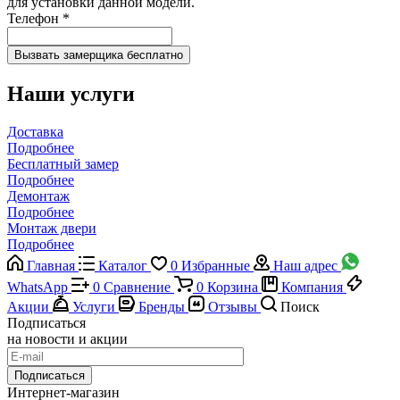
для установки данной модели.
Телефон
*
Наши услуги
Доставка
Подробнее
Бесплатный замер
Подробнее
Демонтаж
Подробнее
Монтаж двери
Подробнее
Главная
Каталог
0
Избранные
Наш адрес
WhatsApp
0
Сравнение
0
Корзина
Компания
Акции
Услуги
Бренды
Отзывы
Поиск
Подписаться
на новости и акции
Подписаться
Интернет-магазин