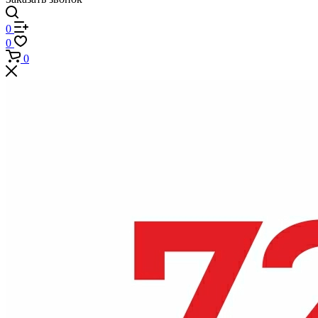
0
0
0