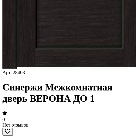
Арт.
28463
Синержи Межкомнатная
дверь ВЕРОНА ДО 1
0
Нет отзывов