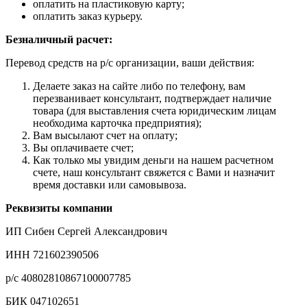
оплатить на пластиковую карту;
оплатить заказ курьеру.
Безналичный расчет:
Перевод средств на р/с организации, ваши действия:
Делаете заказ на сайте либо по телефону, вам
перезванивает консультант, подтверждает наличие
товара (для выставления счета юридическим лицам
необходима карточка предприятия);
Вам высылают счет на оплату;
Вы оплачиваете счет;
Как только мы увидим деньги на нашем расчетном
счете, наш консультант свяжется с Вами и назначит
время доставки или самовывоза.
Реквизиты компании
ИП Сибен Сергей Александрович
ИНН 721602390506
р/с 40802810867100007785
БИК 047102651