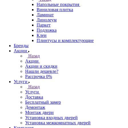
Напольные покрытия
Виниловая плитка
Ламинат
Линолеум
Паркет
Подложка
Клеи
Плинтусы и комплектующие
Бренды
Акции
Назад
Акции
Акции и скидки
Нашли дешевле?
Рассрочка 0%
Услуги
Назад
Услуги
Доставка
Бесплатный замер
Демонтаж
Монтаж двери
Установка входных дверей
Установка межкомнатных дверей
Компания