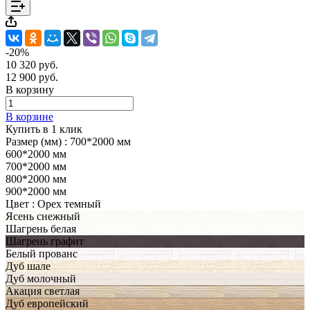
-20%
10 320 руб.
12 900 руб.
В корзину
В корзине
Купить в 1 клик
Размер (мм) :
700*2000 мм
600*2000 мм
700*2000 мм
800*2000 мм
900*2000 мм
Цвет :
Орех темный
Ясень снежный
Шагрень белая
Шагрень графит
Белый прованс
Дуб шале
Дуб молочный
Акация светлая
Дуб европейский