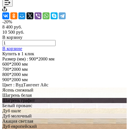
-20%
8 400 руб.
10 500 руб.
В корзину
В корзине
Купить в 1 клик
Размер (мм) :
900*2000 мм
600*2000 мм
700*2000 мм
800*2000 мм
900*2000 мм
Цвет :
ВудТангент Айс
Ясень снежный
Шагрень белая
Шагрень графит
Белый прованс
Дуб шале
Дуб молочный
Акация светлая
Дуб европейский