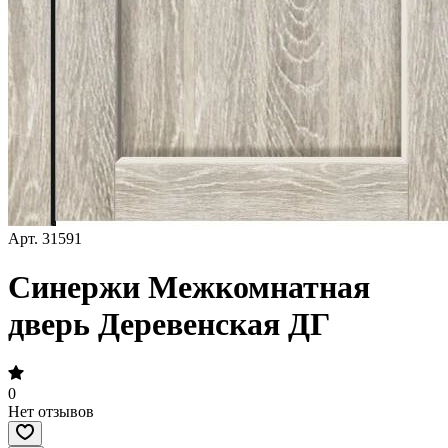
Арт.
31591
Синержи Межкомнатная
дверь Деревенская ДГ
0
Нет отзывов