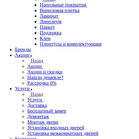
Напольные покрытия
Виниловая плитка
Ламинат
Линолеум
Паркет
Подложка
Клеи
Плинтусы и комплектующие
Бренды
Акции
Назад
Акции
Акции и скидки
Нашли дешевле?
Рассрочка 0%
Услуги
Назад
Услуги
Доставка
Бесплатный замер
Демонтаж
Монтаж двери
Установка входных дверей
Установка межкомнатных дверей
Компания