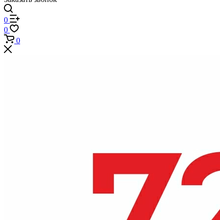
0
0
0