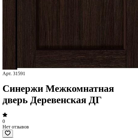
Арт.
31591
Синержи Межкомнатная
дверь Деревенская ДГ
0
Нет отзывов