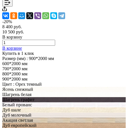
-20%
8 400 руб.
10 500 руб.
В корзину
В корзине
Купить в 1 клик
Размер (мм) :
900*2000 мм
600*2000 мм
700*2000 мм
800*2000 мм
900*2000 мм
Цвет :
Орех темный
Ясень снежный
Шагрень белая
Шагрень графит
Белый прованс
Дуб шале
Дуб молочный
Акация светлая
Дуб европейский