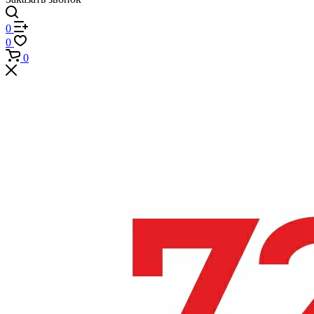
0
0
0