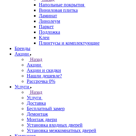
Напольные покрытия
Виниловая плитка
Ламинат
Линолеум
Паркет
Подложка
Клеи
Плинтусы и комплектующие
Бренды
Акции
Назад
Акции
Акции и скидки
Нашли дешевле?
Рассрочка 0%
Услуги
Назад
Услуги
Доставка
Бесплатный замер
Демонтаж
Монтаж двери
Установка входных дверей
Установка межкомнатных дверей
Компания