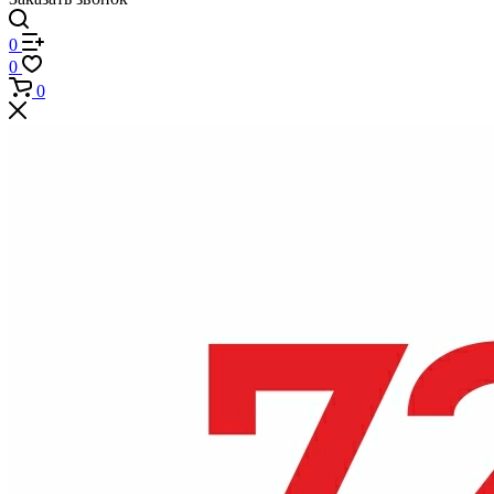
0
0
0