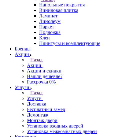
Напольные покрытия
Виниловая плитка
Ламинат
Линолеум
Паркет
Подложка
Клеи
Плинтусы и комплектующие
Бренды
Акции
Назад
Акции
Акции и скидки
Нашли дешевле?
Рассрочка 0%
Услуги
Назад
Услуги
Доставка
Бесплатный замер
Демонтаж
Монтаж двери
Установка входных дверей
Установка межкомнатных дверей
Компания