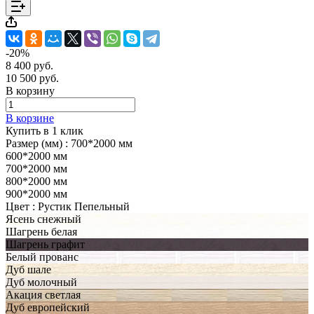
-20%
8 400 руб.
10 500 руб.
В корзину
В корзине
Купить в 1 клик
Размер (мм) :
700*2000 мм
600*2000 мм
700*2000 мм
800*2000 мм
900*2000 мм
Цвет :
Рустик Пепельный
Ясень снежный
Шагрень белая
Шагрень графит
Белый прованс
Дуб шале
Дуб молочный
Акация светлая
Дуб европейский