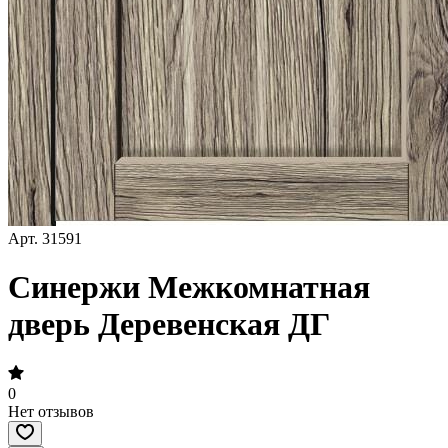
Арт.
31591
Синержи Межкомнатная
дверь Деревенская ДГ
0
Нет отзывов