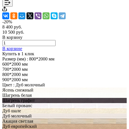
-20%
8 400 руб.
10 500 руб.
В корзину
В корзине
Купить в 1 клик
Размер (мм) :
800*2000 мм
600*2000 мм
700*2000 мм
800*2000 мм
900*2000 мм
Цвет :
Дуб молочный
Ясень снежный
Шагрень белая
Шагрень графит
Белый прованс
Дуб шале
Дуб молочный
Акация светлая
Дуб европейский