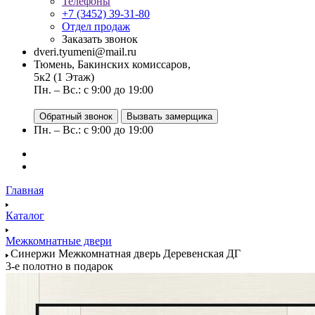
Телефоны
+7 (3452) 39-31-80
Отдел продаж
Заказать звонок
dveri.tyumeni@mail.ru
Тюмень, Бакинских комиссаров,
5к2 (1 Этаж)
Пн. – Вс.: с 9:00 до 19:00
Обратный звонок
Вызвать замерщика
Пн. – Вс.: с 9:00 до 19:00
Главная
Каталог
Межкомнатные двери
Синержи Межкомнатная дверь Деревенская ДГ
3-е полотно в подарок