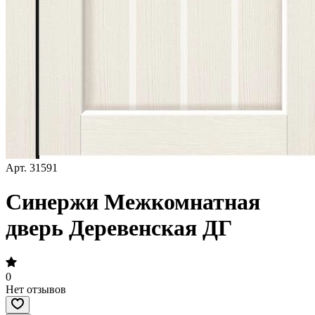
Арт.
31591
Синержи Межкомнатная
дверь Деревенская ДГ
0
Нет отзывов