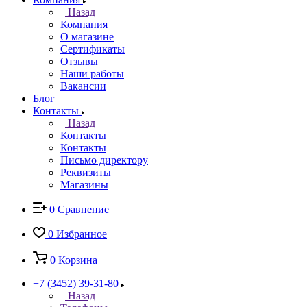
Назад
Компания
О магазине
Сертификаты
Отзывы
Наши работы
Вакансии
Блог
Контакты
Назад
Контакты
Контакты
Письмо директору
Реквизиты
Магазины
0
Сравнение
0
Избранное
0
Корзина
+7 (3452) 39-31-80
Назад