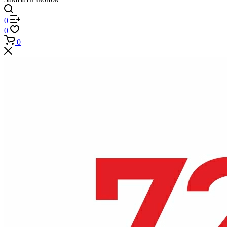
0
0
0