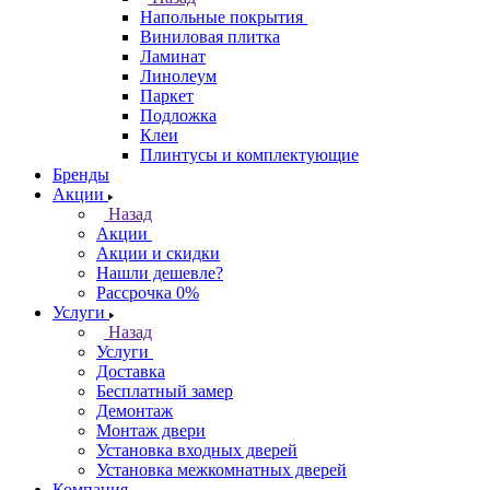
Напольные покрытия
Виниловая плитка
Ламинат
Линолеум
Паркет
Подложка
Клеи
Плинтусы и комплектующие
Бренды
Акции
Назад
Акции
Акции и скидки
Нашли дешевле?
Рассрочка 0%
Услуги
Назад
Услуги
Доставка
Бесплатный замер
Демонтаж
Монтаж двери
Установка входных дверей
Установка межкомнатных дверей
Компания