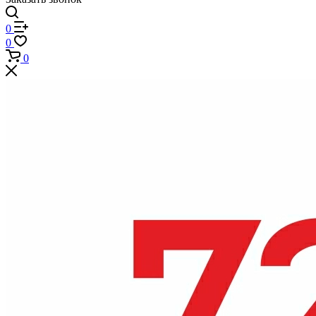
0
0
0