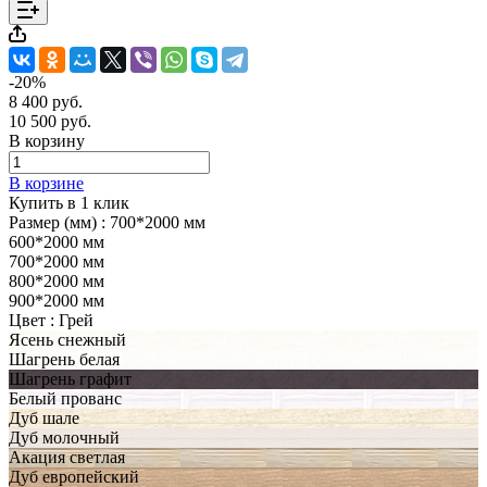
-20%
8 400 руб.
10 500 руб.
В корзину
В корзине
Купить в 1 клик
Размер (мм) :
700*2000 мм
600*2000 мм
700*2000 мм
800*2000 мм
900*2000 мм
Цвет :
Грей
Ясень снежный
Шагрень белая
Шагрень графит
Белый прованс
Дуб шале
Дуб молочный
Акация светлая
Дуб европейский