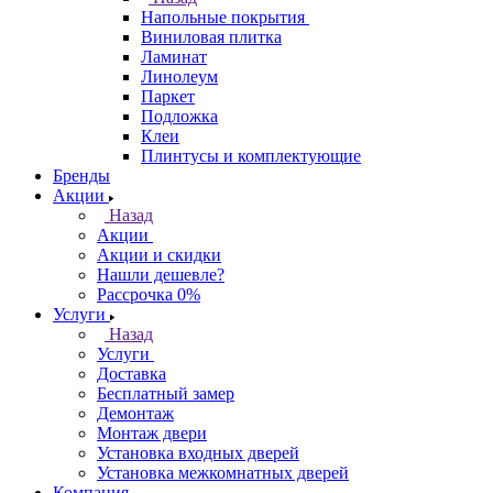
Напольные покрытия
Виниловая плитка
Ламинат
Линолеум
Паркет
Подложка
Клеи
Плинтусы и комплектующие
Бренды
Акции
Назад
Акции
Акции и скидки
Нашли дешевле?
Рассрочка 0%
Услуги
Назад
Услуги
Доставка
Бесплатный замер
Демонтаж
Монтаж двери
Установка входных дверей
Установка межкомнатных дверей
Компания