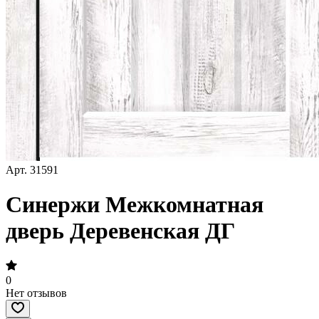
Арт.
31591
Синержи Межкомнатная
дверь Деревенская ДГ
0
Нет отзывов