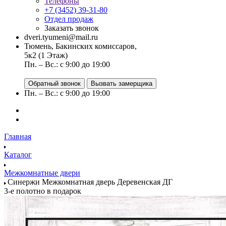
Телефоны
+7 (3452) 39-31-80
Отдел продаж
Заказать звонок
dveri.tyumeni@mail.ru
Тюмень, Бакинских комиссаров,
5к2 (1 Этаж)
Пн. – Вс.: с 9:00 до 19:00
Обратный звонок
Вызвать замерщика
Пн. – Вс.: с 9:00 до 19:00
Главная
Каталог
Межкомнатные двери
Синержи Межкомнатная дверь Деревенская ДГ
3-е полотно в подарок