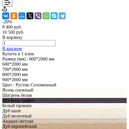
-20%
8 400 руб.
10 500 руб.
В корзину
В корзине
Купить в 1 клик
Размер (мм) :
600*2000 мм
600*2000 мм
700*2000 мм
800*2000 мм
900*2000 мм
Цвет :
Рустик Соломенный
Ясень снежный
Шагрень белая
Шагрень графит
Белый прованс
Дуб шале
Дуб молочный
Акация светлая
Дуб европейский