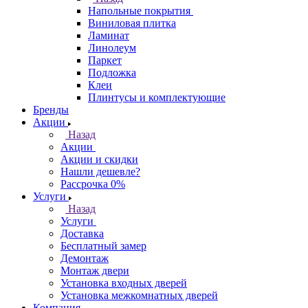
Напольные покрытия
Виниловая плитка
Ламинат
Линолеум
Паркет
Подложка
Клеи
Плинтусы и комплектующие
Бренды
Акции
Назад
Акции
Акции и скидки
Нашли дешевле?
Рассрочка 0%
Услуги
Назад
Услуги
Доставка
Бесплатный замер
Демонтаж
Монтаж двери
Установка входных дверей
Установка межкомнатных дверей
Компания