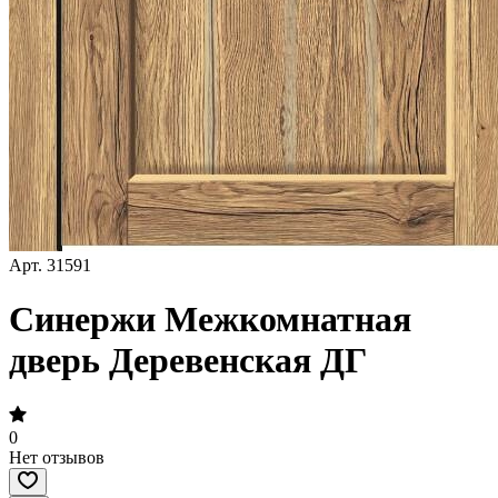
Арт.
31591
Синержи Межкомнатная
дверь Деревенская ДГ
0
Нет отзывов