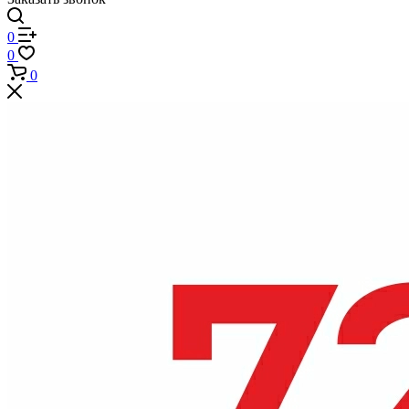
0
0
0