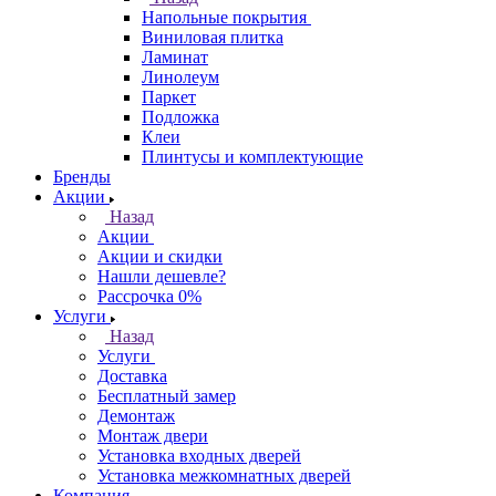
Напольные покрытия
Виниловая плитка
Ламинат
Линолеум
Паркет
Подложка
Клеи
Плинтусы и комплектующие
Бренды
Акции
Назад
Акции
Акции и скидки
Нашли дешевле?
Рассрочка 0%
Услуги
Назад
Услуги
Доставка
Бесплатный замер
Демонтаж
Монтаж двери
Установка входных дверей
Установка межкомнатных дверей
Компания