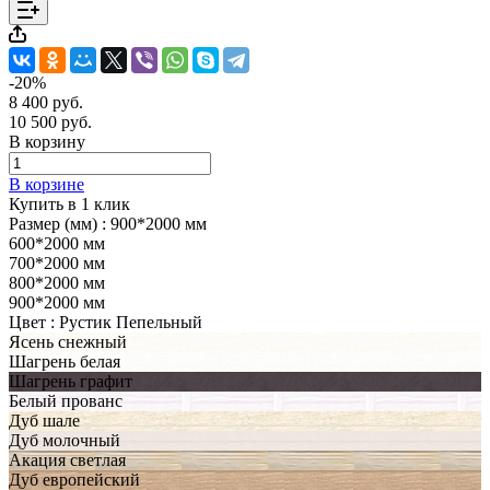
-20%
8 400 руб.
10 500 руб.
В корзину
В корзине
Купить в 1 клик
Размер (мм) :
900*2000 мм
600*2000 мм
700*2000 мм
800*2000 мм
900*2000 мм
Цвет :
Рустик Пепельный
Ясень снежный
Шагрень белая
Шагрень графит
Белый прованс
Дуб шале
Дуб молочный
Акация светлая
Дуб европейский