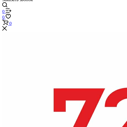
0
0
0