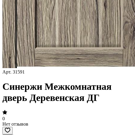
Арт.
31591
Синержи Межкомнатная
дверь Деревенская ДГ
0
Нет отзывов