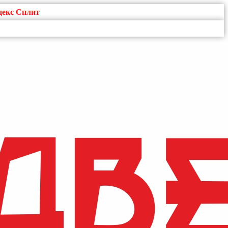
декс Сплит