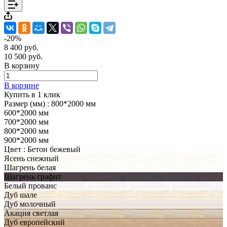
-20%
8 400 руб.
10 500 руб.
В корзину
В корзине
Купить в 1 клик
Размер (мм) :
800*2000 мм
600*2000 мм
700*2000 мм
800*2000 мм
900*2000 мм
Цвет :
Бетон бежевый
Ясень снежный
Шагрень белая
Шагрень графит
Белый прованс
Дуб шале
Дуб молочный
Акация светлая
Дуб европейский