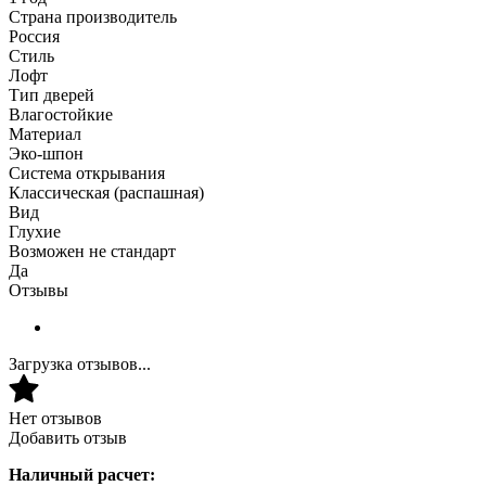
Страна производитель
Россия
Стиль
Лофт
Тип дверей
Влагостойкие
Материал
Эко-шпон
Система открывания
Классическая (распашная)
Вид
Глухие
Возможен не стандарт
Да
Отзывы
Загрузка отзывов...
Нет отзывов
Добавить отзыв
Наличный расчет: