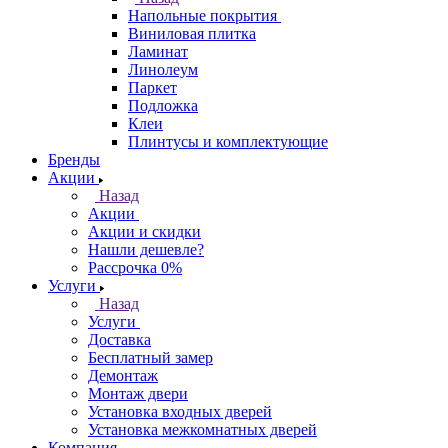
Напольные покрытия
Виниловая плитка
Ламинат
Линолеум
Паркет
Подложка
Клеи
Плинтусы и комплектующие
Бренды
Акции
Назад
Акции
Акции и скидки
Нашли дешевле?
Рассрочка 0%
Услуги
Назад
Услуги
Доставка
Бесплатный замер
Демонтаж
Монтаж двери
Установка входных дверей
Установка межкомнатных дверей
Компания