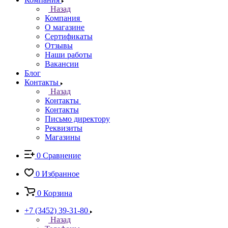
Назад
Компания
О магазине
Сертификаты
Отзывы
Наши работы
Вакансии
Блог
Контакты
Назад
Контакты
Контакты
Письмо директору
Реквизиты
Магазины
0
Сравнение
0
Избранное
0
Корзина
+7 (3452) 39-31-80
Назад