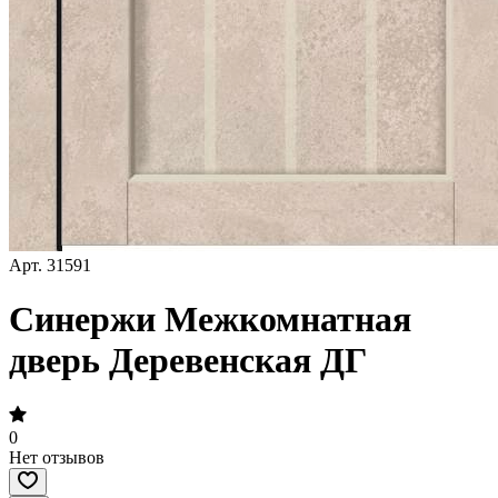
Арт.
31591
Синержи Межкомнатная
дверь Деревенская ДГ
0
Нет отзывов