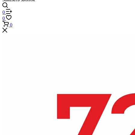
0
0
0