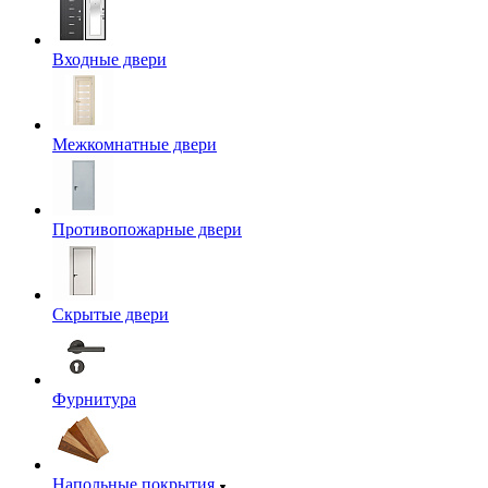
Входные двери
Межкомнатные двери
Противопожарные двери
Скрытые двери
Фурнитура
Напольные покрытия