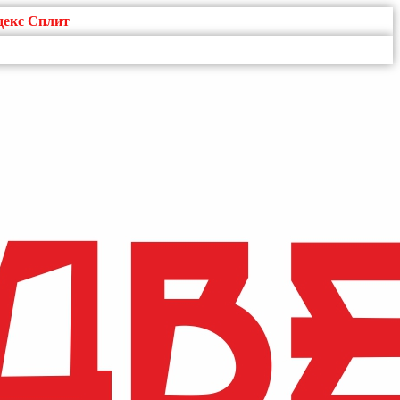
декс Сплит