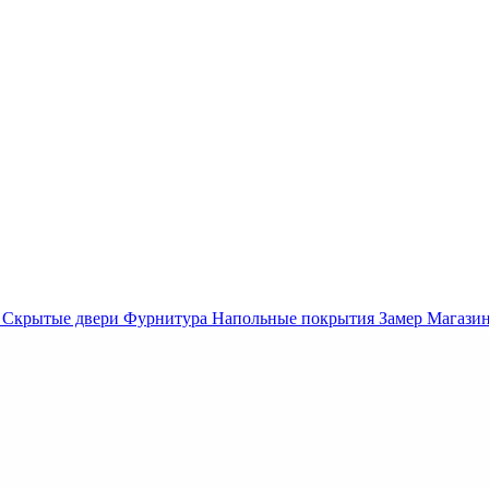
Скрытые двери
Фурнитура
Напольные покрытия
Замер
Магази