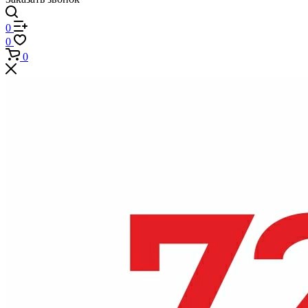
0
0
0