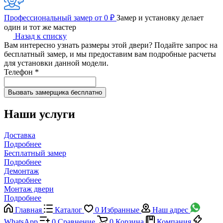
Профессиональный замер от 0 ₽
Замер и установку делает
один и тот же мастер
Назад к списку
Вам интересно узнать размеры этой двери? Подайте запрос на
бесплатный замер, и мы предоставим вам подробные расчеты
для установки данной модели.
Телефон
*
Наши услуги
Доставка
Подробнее
Бесплатный замер
Подробнее
Демонтаж
Подробнее
Монтаж двери
Подробнее
Главная
Каталог
0
Избранные
Наш адрес
WhatsApp
0
Сравнение
0
Корзина
Компания