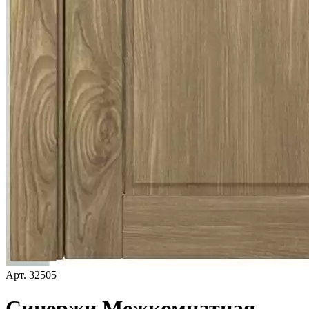
Арт.
32505
Синержи Межкомнатная