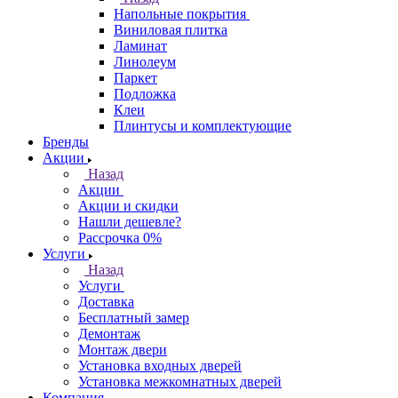
Напольные покрытия
Виниловая плитка
Ламинат
Линолеум
Паркет
Подложка
Клеи
Плинтусы и комплектующие
Бренды
Акции
Назад
Акции
Акции и скидки
Нашли дешевле?
Рассрочка 0%
Услуги
Назад
Услуги
Доставка
Бесплатный замер
Демонтаж
Монтаж двери
Установка входных дверей
Установка межкомнатных дверей
Компания