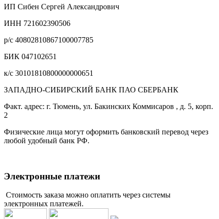
ИП Сибен Сергей Александрович
ИНН 721602390506
р/с 40802810867100007785
БИК 047102651
к/с 30101810800000000651
ЗАПАДНО-СИБИРСКИЙ БАНК ПАО СБЕРБАНК
Факт. адрес: г. Тюмень, ул. Бакинских Коммисаров , д. 5, корп.
2
Физические лица могут оформить банковский перевод через
любой удобный банк РФ.
Электронные платежи
Стоимость заказа можно оплатить через системы
электронных платежей.