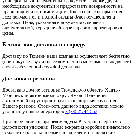
универсальный передаточный документ, а так же другие
необходимые документы) и предоставить доверенность на
право подписи от организации. Только после оформления
всех документов и полной оплаты будет осуществлена
доставка. Цена, указанная в документах, является
окончательной, курьер не обладает правом корректировки
цены.
Бесплатная доставка по городу.
Доставку по Тюмени наша компания осуществляет бесплатно
(при покупке двух и более комплектов межкомнатных дверей)
своей собственной службой доставки.
Доставка в регионы
Доставка в другие регионы: Тюменскую область, Ханты-
Мансийский автономный округ, Ямало-Ненецкий
автономный округ производит транспортная компания
Вашего региона. Стоимость данного вида доставки можно
уточнить у наших операторов
8 (3452)744-557
.
При получении товара рекомендуем Вам удостоверится в
целостности упаковки. После вскрытия коробки внимательно
осмотрите товар на предмет повреждений и проверьте