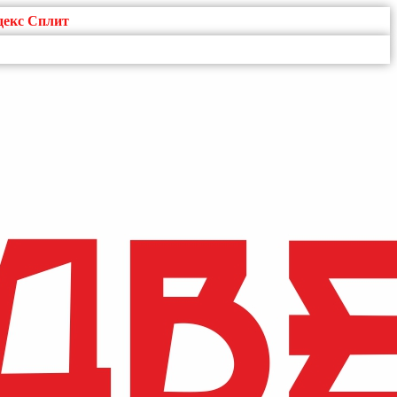
декс Сплит