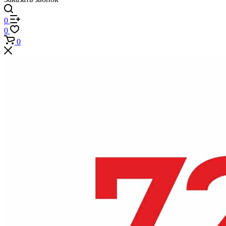
0
0
0