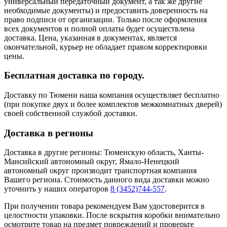
универсальный передаточный документ, а так же другие
необходимые документы) и предоставить доверенность на
право подписи от организации. Только после оформления
всех документов и полной оплаты будет осуществлена
доставка. Цена, указанная в документах, является
окончательной, курьер не обладает правом корректировки
цены.
Бесплатная доставка по городу.
Доставку по Тюмени наша компания осуществляет бесплатно
(при покупке двух и более комплектов межкомнатных дверей)
своей собственной службой доставки.
Доставка в регионы
Доставка в другие регионы: Тюменскую область, Ханты-
Мансийский автономный округ, Ямало-Ненецкий
автономный округ производит транспортная компания
Вашего региона. Стоимость данного вида доставки можно
уточнить у наших операторов
8 (3452)744-557
.
При получении товара рекомендуем Вам удостоверится в
целостности упаковки. После вскрытия коробки внимательно
осмотрите товар на предмет повреждений и проверьте