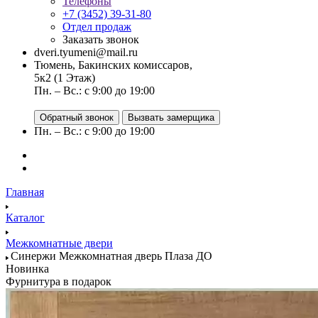
Телефоны
+7 (3452) 39-31-80
Отдел продаж
Заказать звонок
dveri.tyumeni@mail.ru
Тюмень, Бакинских комиссаров,
5к2 (1 Этаж)
Пн. – Вс.: с 9:00 до 19:00
Обратный звонок
Вызвать замерщика
Пн. – Вс.: с 9:00 до 19:00
Главная
Каталог
Межкомнатные двери
Синержи Межкомнатная дверь Плаза ДО
Новинка
Фурнитура в подарок