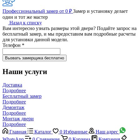
Профессиональный замер от 0 ₽
Замер и установку делает
один и тот же мастер
Назад к списку
Вам интересно узнать размеры этой двери? Подайте запрос на
бесплатный замер, и мы предоставим вам подробные расчеты
для установки данной модели.
Телефон
*
Наши услуги
Доставка
Подробнее
Бесплатный замер
Подробнее
Демонтаж
Подробнее
Монтаж двери
Подробнее
Главная
Каталог
0
Избранные
Наш адрес
WhatsApp
0
Сравнение
0
Корзина
Компания