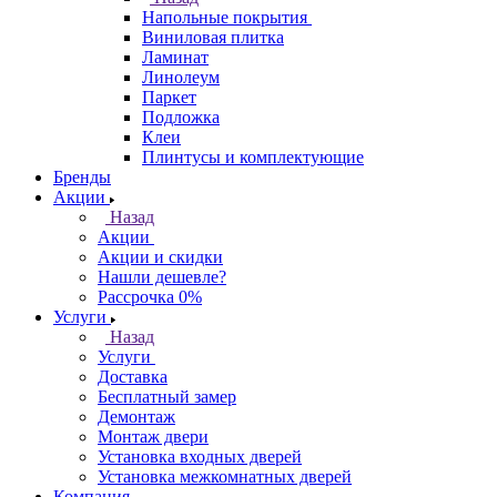
Напольные покрытия
Виниловая плитка
Ламинат
Линолеум
Паркет
Подложка
Клеи
Плинтусы и комплектующие
Бренды
Акции
Назад
Акции
Акции и скидки
Нашли дешевле?
Рассрочка 0%
Услуги
Назад
Услуги
Доставка
Бесплатный замер
Демонтаж
Монтаж двери
Установка входных дверей
Установка межкомнатных дверей
Компания