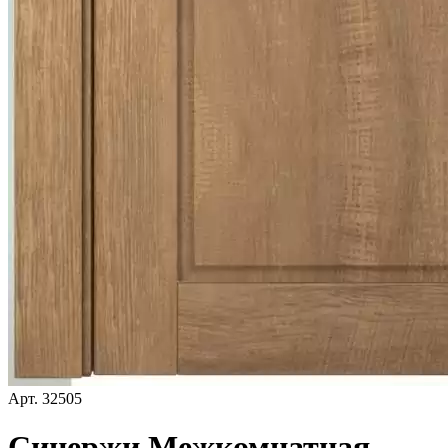
Арт.
32505
Синержи Межкомнатная