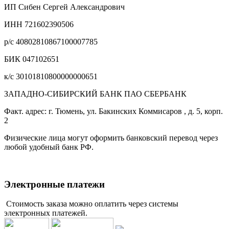
ИП Сибен Сергей Александрович
ИНН 721602390506
р/с 40802810867100007785
БИК 047102651
к/с 30101810800000000651
ЗАПАДНО-СИБИРСКИЙ БАНК ПАО СБЕРБАНК
Факт. адрес: г. Тюмень, ул. Бакинских Коммисаров , д. 5, корп.
2
Физические лица могут оформить банковский перевод через
любой удобный банк РФ.
Электронные платежи
Стоимость заказа можно оплатить через системы
электронных платежей.