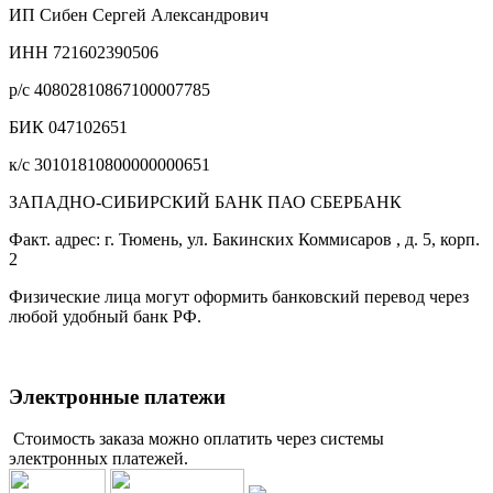
ИП Сибен Сергей Александрович
ИНН 721602390506
р/с 40802810867100007785
БИК 047102651
к/с 30101810800000000651
ЗАПАДНО-СИБИРСКИЙ БАНК ПАО СБЕРБАНК
Факт. адрес: г. Тюмень, ул. Бакинских Коммисаров , д. 5, корп.
2
Физические лица могут оформить банковский перевод через
любой удобный банк РФ.
Электронные платежи
Стоимость заказа можно оплатить через системы
электронных платежей.