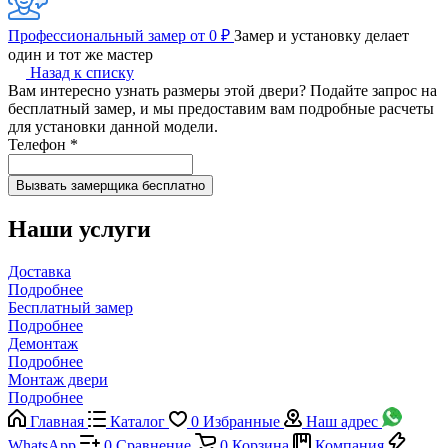
Профессиональный замер от 0 ₽
Замер и установку делает
один и тот же мастер
Назад к списку
Вам интересно узнать размеры этой двери? Подайте запрос на
бесплатный замер, и мы предоставим вам подробные расчеты
для установки данной модели.
Телефон
*
Наши услуги
Доставка
Подробнее
Бесплатный замер
Подробнее
Демонтаж
Подробнее
Монтаж двери
Подробнее
Главная
Каталог
0
Избранные
Наш адрес
WhatsApp
0
Сравнение
0
Корзина
Компания