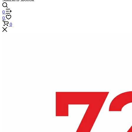
0
0
0