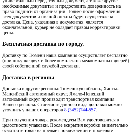
универсальный передаточный документ, а так же другие
необходимые документы) и предоставить доверенность на
право подписи от организации. Только после оформления
всех документов и полной оплаты будет осуществлена
доставка. Цена, указанная в документах, является
окончательной, курьер не обладает правом корректировки
цены.
Бесплатная доставка по городу.
Доставку по Тюмени наша компания осуществляет бесплатно
(при покупке двух и более комплектов межкомнатных дверей)
своей собственной службой доставки.
Доставка в регионы
Доставка в другие регионы: Тюменскую область, Ханты-
Мансийский автономный округ, Ямало-Ненецкий
автономный округ производит транспортная компания
Вашего региона. Стоимость данного вида доставки можно
уточнить у наших операторов
8 (3452)744-557
.
При получении товара рекомендуем Вам удостоверится в
целостности упаковки. После вскрытия коробки внимательно
осмотрите товар на предмет повреждений и проверьте