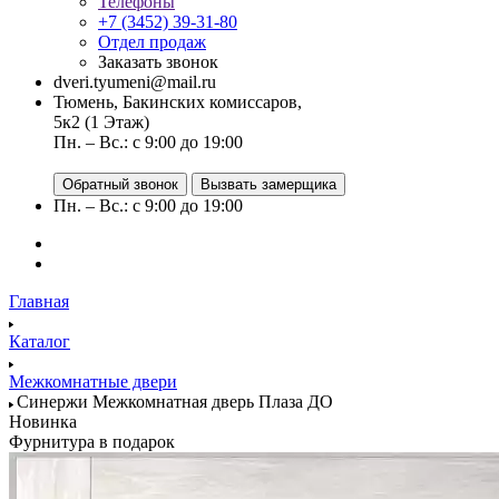
Телефоны
+7 (3452) 39-31-80
Отдел продаж
Заказать звонок
dveri.tyumeni@mail.ru
Тюмень, Бакинских комиссаров,
5к2 (1 Этаж)
Пн. – Вс.: с 9:00 до 19:00
Обратный звонок
Вызвать замерщика
Пн. – Вс.: с 9:00 до 19:00
Главная
Каталог
Межкомнатные двери
Синержи Межкомнатная дверь Плаза ДО
Новинка
Фурнитура в подарок