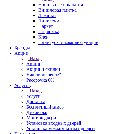
Напольные покрытия
Виниловая плитка
Ламинат
Линолеум
Паркет
Подложка
Клеи
Плинтусы и комплектующие
Бренды
Акции
Назад
Акции
Акции и скидки
Нашли дешевле?
Рассрочка 0%
Услуги
Назад
Услуги
Доставка
Бесплатный замер
Демонтаж
Монтаж двери
Установка входных дверей
Установка межкомнатных дверей
Компания