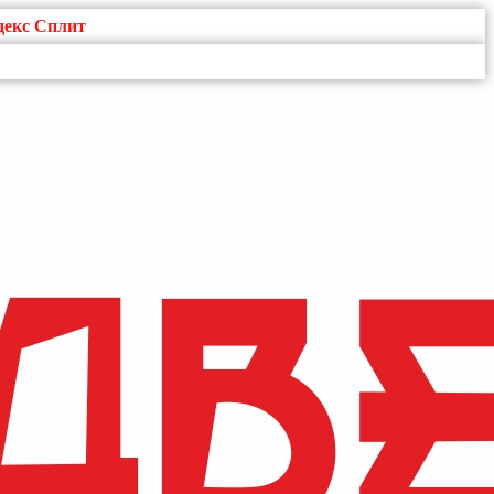
декс Сплит