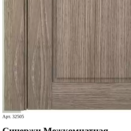
Арт.
32505
Синержи Межкомнатная