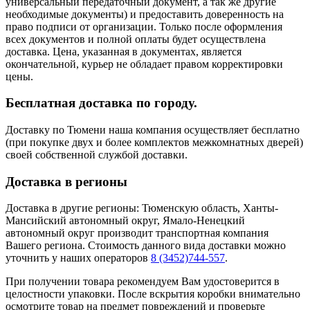
универсальный передаточный документ, а так же другие
необходимые документы) и предоставить доверенность на
право подписи от организации. Только после оформления
всех документов и полной оплаты будет осуществлена
доставка. Цена, указанная в документах, является
окончательной, курьер не обладает правом корректировки
цены.
Бесплатная доставка по городу.
Доставку по Тюмени наша компания осуществляет бесплатно
(при покупке двух и более комплектов межкомнатных дверей)
своей собственной службой доставки.
Доставка в регионы
Доставка в другие регионы: Тюменскую область, Ханты-
Мансийский автономный округ, Ямало-Ненецкий
автономный округ производит транспортная компания
Вашего региона. Стоимость данного вида доставки можно
уточнить у наших операторов
8 (3452)744-557
.
При получении товара рекомендуем Вам удостоверится в
целостности упаковки. После вскрытия коробки внимательно
осмотрите товар на предмет повреждений и проверьте