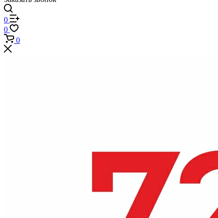
0
0
0