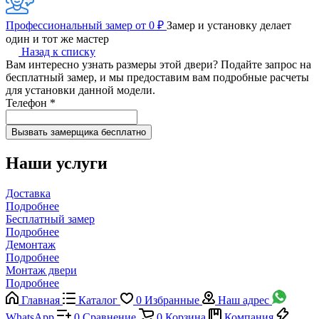
Профессиональный замер от 0 ₽
Замер и установку делает
один и тот же мастер
Назад к списку
Вам интересно узнать размеры этой двери? Подайте запрос на
бесплатный замер, и мы предоставим вам подробные расчеты
для установки данной модели.
Телефон
*
Наши услуги
Доставка
Подробнее
Бесплатный замер
Подробнее
Демонтаж
Подробнее
Монтаж двери
Подробнее
Главная
Каталог
0
Избранные
Наш адрес
WhatsApp
0
Сравнение
0
Корзина
Компания