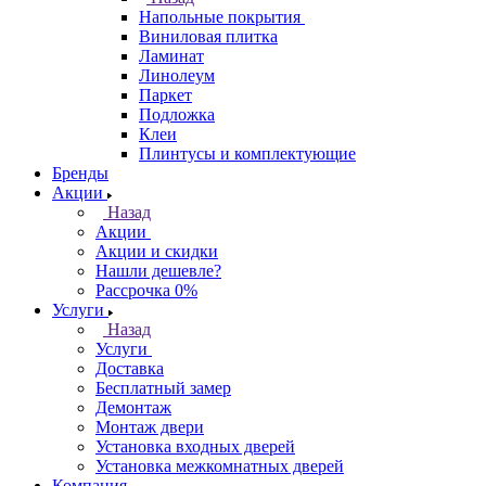
Напольные покрытия
Виниловая плитка
Ламинат
Линолеум
Паркет
Подложка
Клеи
Плинтусы и комплектующие
Бренды
Акции
Назад
Акции
Акции и скидки
Нашли дешевле?
Рассрочка 0%
Услуги
Назад
Услуги
Доставка
Бесплатный замер
Демонтаж
Монтаж двери
Установка входных дверей
Установка межкомнатных дверей
Компания