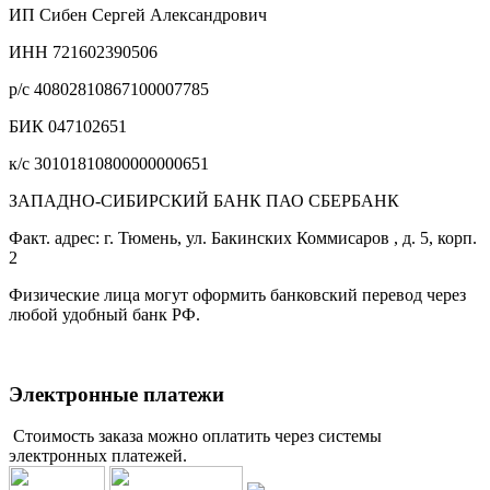
ИП Сибен Сергей Александрович
ИНН 721602390506
р/с 40802810867100007785
БИК 047102651
к/с 30101810800000000651
ЗАПАДНО-СИБИРСКИЙ БАНК ПАО СБЕРБАНК
Факт. адрес: г. Тюмень, ул. Бакинских Коммисаров , д. 5, корп.
2
Физические лица могут оформить банковский перевод через
любой удобный банк РФ.
Электронные платежи
Стоимость заказа можно оплатить через системы
электронных платежей.