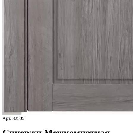
Арт.
32505
Синержи Межкомнатная