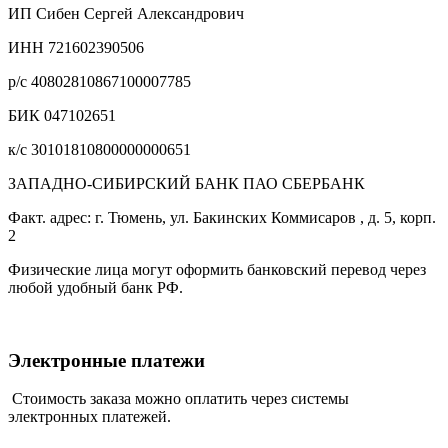
ИП Сибен Сергей Александрович
ИНН 721602390506
р/с 40802810867100007785
БИК 047102651
к/с 30101810800000000651
ЗАПАДНО-СИБИРСКИЙ БАНК ПАО СБЕРБАНК
Факт. адрес: г. Тюмень, ул. Бакинских Коммисаров , д. 5, корп.
2
Физические лица могут оформить банковский перевод через
любой удобный банк РФ.
Электронные платежи
Стоимость заказа можно оплатить через системы
электронных платежей.