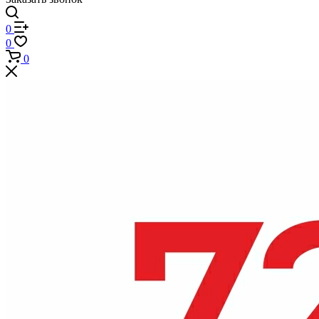
0
0
0