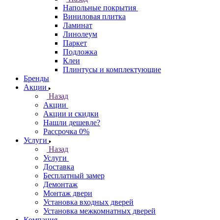
Напольные покрытия
Виниловая плитка
Ламинат
Линолеум
Паркет
Подложка
Клеи
Плинтусы и комплектующие
Бренды
Акции
Назад
Акции
Акции и скидки
Нашли дешевле?
Рассрочка 0%
Услуги
Назад
Услуги
Доставка
Бесплатный замер
Демонтаж
Монтаж двери
Установка входных дверей
Установка межкомнатных дверей
Компания