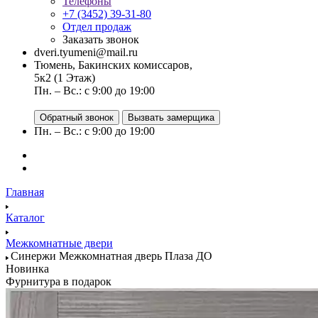
Телефоны
+7 (3452) 39-31-80
Отдел продаж
Заказать звонок
dveri.tyumeni@mail.ru
Тюмень, Бакинских комиссаров,
5к2 (1 Этаж)
Пн. – Вс.: с 9:00 до 19:00
Обратный звонок
Вызвать замерщика
Пн. – Вс.: с 9:00 до 19:00
Главная
Каталог
Межкомнатные двери
Синержи Межкомнатная дверь Плаза ДО
Новинка
Фурнитура в подарок