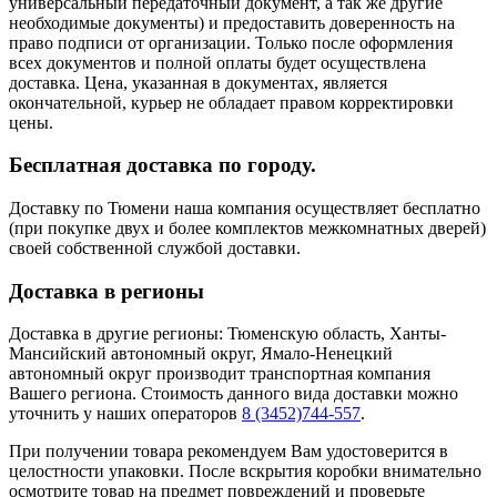
универсальный передаточный документ, а так же другие
необходимые документы) и предоставить доверенность на
право подписи от организации. Только после оформления
всех документов и полной оплаты будет осуществлена
доставка. Цена, указанная в документах, является
окончательной, курьер не обладает правом корректировки
цены.
Бесплатная доставка по городу.
Доставку по Тюмени наша компания осуществляет бесплатно
(при покупке двух и более комплектов межкомнатных дверей)
своей собственной службой доставки.
Доставка в регионы
Доставка в другие регионы: Тюменскую область, Ханты-
Мансийский автономный округ, Ямало-Ненецкий
автономный округ производит транспортная компания
Вашего региона. Стоимость данного вида доставки можно
уточнить у наших операторов
8 (3452)744-557
.
При получении товара рекомендуем Вам удостоверится в
целостности упаковки. После вскрытия коробки внимательно
осмотрите товар на предмет повреждений и проверьте