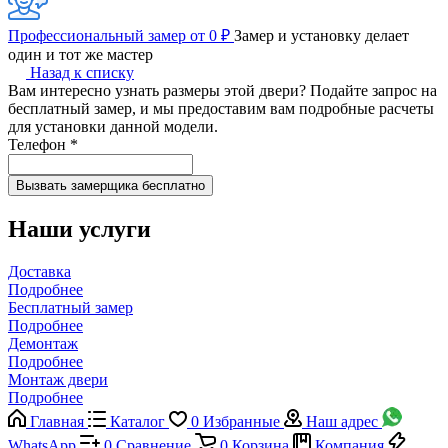
Профессиональный замер от 0 ₽
Замер и установку делает
один и тот же мастер
Назад к списку
Вам интересно узнать размеры этой двери? Подайте запрос на
бесплатный замер, и мы предоставим вам подробные расчеты
для установки данной модели.
Телефон
*
Наши услуги
Доставка
Подробнее
Бесплатный замер
Подробнее
Демонтаж
Подробнее
Монтаж двери
Подробнее
Главная
Каталог
0
Избранные
Наш адрес
WhatsApp
0
Сравнение
0
Корзина
Компания