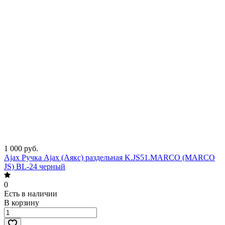
1 000 руб.
Ajax Ручка Ajax (Аякс) раздельная K.JS51.MARCO (MARCO
JS) BL-24 черный
0
Есть в наличии
В корзину