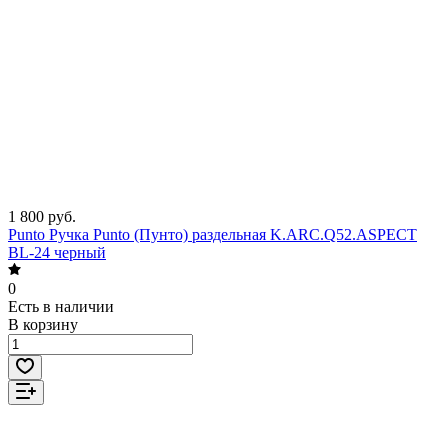
1 800 руб.
Punto Ручка Punto (Пунто) раздельная K.ARC.Q52.ASPECT
BL-24 черный
0
Есть в наличии
В корзину