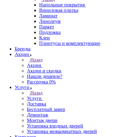
Напольные покрытия
Виниловая плитка
Ламинат
Линолеум
Паркет
Подложка
Клеи
Плинтусы и комплектующие
Бренды
Акции
Назад
Акции
Акции и скидки
Нашли дешевле?
Рассрочка 0%
Услуги
Назад
Услуги
Доставка
Бесплатный замер
Демонтаж
Монтаж двери
Установка входных дверей
Установка межкомнатных дверей
Компания