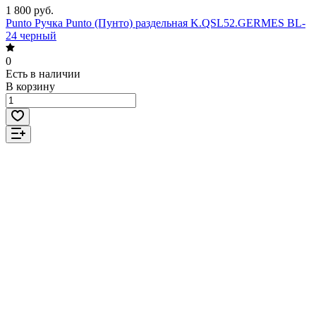
1 800 руб.
Punto Ручка Punto (Пунто) раздельная K.QSL52.GERMES BL-
24 черный
0
Есть в наличии
В корзину