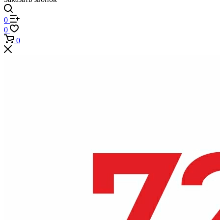
0
0
0