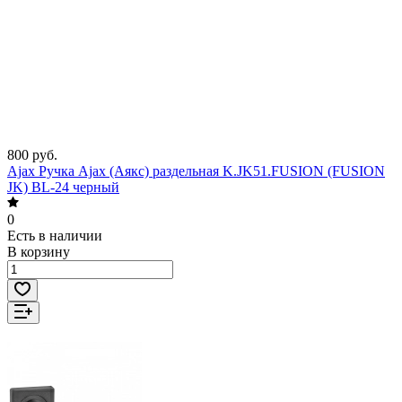
800 руб.
Ajax Ручка Ajax (Аякс) раздельная K.JK51.FUSION (FUSION
JK) BL-24 черный
0
Есть в наличии
В корзину