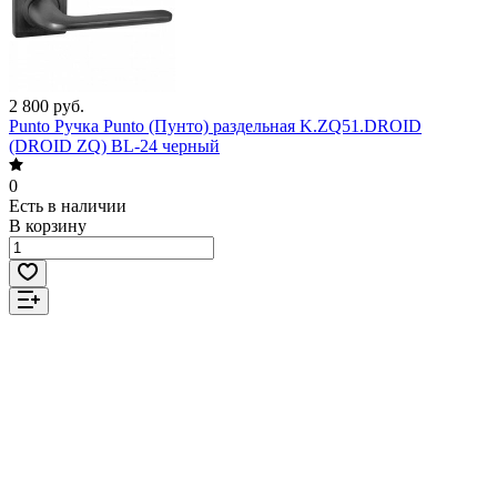
2 800 руб.
Punto Ручка Punto (Пунто) раздельная K.ZQ51.DROID
(DROID ZQ) BL-24 черный
0
Есть в наличии
В корзину