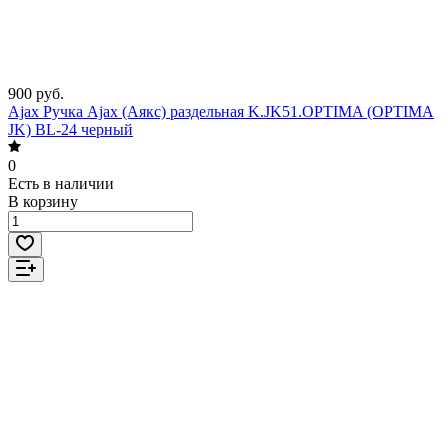
900 руб.
Ajax Ручка Ajax (Аякс) раздельная K.JK51.OPTIMA (OPTIMA
JK) BL-24 черный
0
Есть в наличии
В корзину