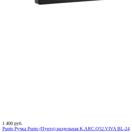
1 400 руб.
Punto Ручка Punto (Пунто) раздельная K.ARC.Q52.VIVA BL-24