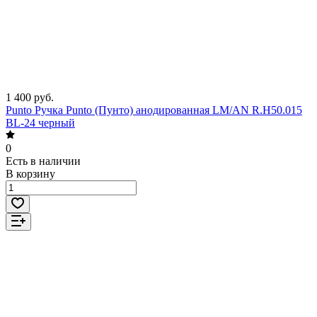
1 400 руб.
Punto Ручка Punto (Пунто) анодированная LM/AN R.H50.015
BL-24 черный
0
Есть в наличии
В корзину