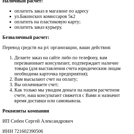
Наличный расчет:
оплатить заказ в магазине по адресу
ул.Бакинских комиссаров 5к2
оплатить на пластиковую карту;
оплатить заказ курьеру.
Безналичный расчет:
Перевод средств на р/с организации, ваши действия:
Делаете заказ на сайте либо по телефону, вам
перезванивает консультант, подтверждает наличие
товара (для выставления счета юридическим лицам
необходима карточка предприятия);
Вам высылают счет на оплату;
Вы оплачиваете счет;
Как только мы увидим деньги на нашем расчетном
счете, наш консультант свяжется с Вами и назначит
время доставки или самовывоза.
Реквизиты компании
ИП Сибен Сергей Александрович
ИНН 721602390506