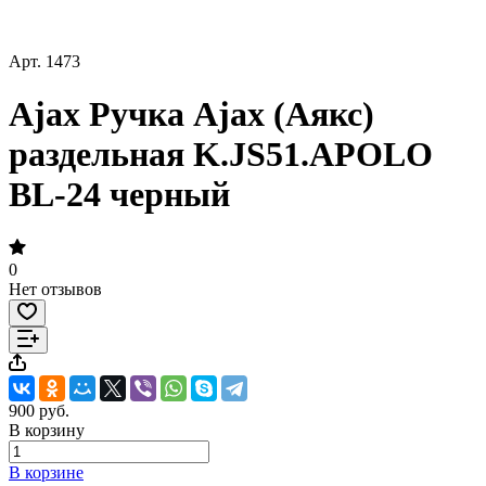
Арт.
1473
Ajax Ручка Ajax (Аякс)
раздельная K.JS51.APOLO
BL-24 черный
0
Нет отзывов
900 руб.
В корзину
В корзине