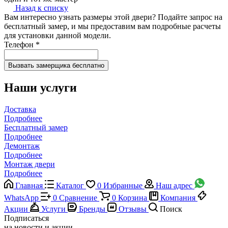
Назад к списку
Вам интересно узнать размеры этой двери? Подайте запрос на
бесплатный замер, и мы предоставим вам подробные расчеты
для установки данной модели.
Телефон
*
Наши услуги
Доставка
Подробнее
Бесплатный замер
Подробнее
Демонтаж
Подробнее
Монтаж двери
Подробнее
Главная
Каталог
0
Избранные
Наш адрес
WhatsApp
0
Сравнение
0
Корзина
Компания
Акции
Услуги
Бренды
Отзывы
Поиск
Подписаться
на новости и акции