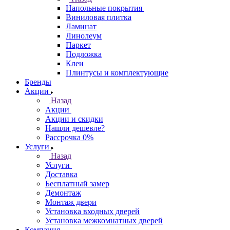
Напольные покрытия
Виниловая плитка
Ламинат
Линолеум
Паркет
Подложка
Клеи
Плинтусы и комплектующие
Бренды
Акции
Назад
Акции
Акции и скидки
Нашли дешевле?
Рассрочка 0%
Услуги
Назад
Услуги
Доставка
Бесплатный замер
Демонтаж
Монтаж двери
Установка входных дверей
Установка межкомнатных дверей
Компания