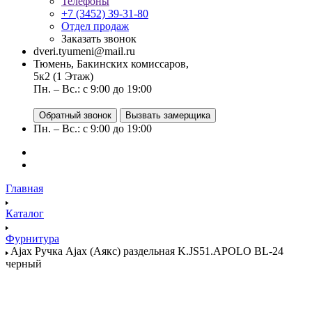
Телефоны
+7 (3452) 39-31-80
Отдел продаж
Заказать звонок
dveri.tyumeni@mail.ru
Тюмень, Бакинских комиссаров,
5к2 (1 Этаж)
Пн. – Вс.: с 9:00 до 19:00
Обратный звонок
Вызвать замерщика
Пн. – Вс.: с 9:00 до 19:00
Главная
Каталог
Фурнитура
Ajax Ручка Ajax (Аякс) раздельная K.JS51.APOLO BL-24
черный