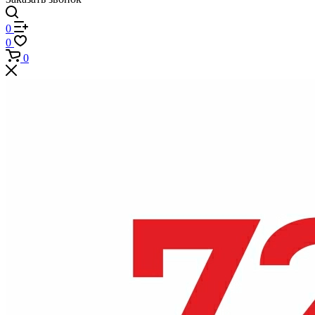
0
0
0