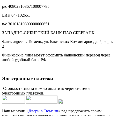
р/с 40802810867100007785
БИК 047102651
к/с 30101810800000000651
ЗАПАДНО-СИБИРСКИЙ БАНК ПАО СБЕРБАНК
Факт. адрес: г. Тюмень, ул. Бакинских Коммисаров , д. 5, корп.
2
Физические лица могут оформить банковский перевод через
любой удобный банк РФ.
Электронные платежи
Стоимость заказа можно оплатить через системы
электронных платежей.
Наш магазин «
Двери в Тюмени
» рад предложить своим
клиентам не только двери в наличии и на заказ, но и доставку,