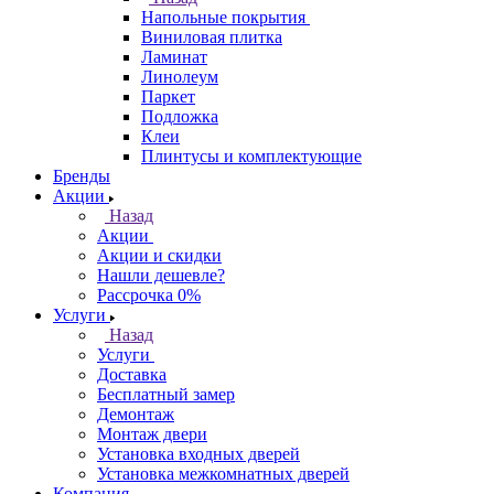
Напольные покрытия
Виниловая плитка
Ламинат
Линолеум
Паркет
Подложка
Клеи
Плинтусы и комплектующие
Бренды
Акции
Назад
Акции
Акции и скидки
Нашли дешевле?
Рассрочка 0%
Услуги
Назад
Услуги
Доставка
Бесплатный замер
Демонтаж
Монтаж двери
Установка входных дверей
Установка межкомнатных дверей
Компания