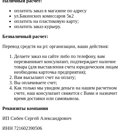
Наличный расчет:
оплатить заказ в магазине по адресу
ул.Бакинских комиссаров 5к2
оплатить на пластиковую карту;
оплатить заказ курьеру.
Безналичный расчет:
Перевод средств на р/с организации, ваши действия:
Делаете заказ на сайте либо по телефону, вам
перезванивает консультант, подтверждает наличие
товара (для выставления счета юридическим лицам
необходима карточка предприятия);
Вам высылают счет на оплату;
Вы оплачиваете счет;
Как только мы увидим деньги на нашем расчетном
счете, наш консультант свяжется с Вами и назначит
время доставки или самовывоза.
Реквизиты компании
ИП Сибен Сергей Александрович
ИНН 721602390506