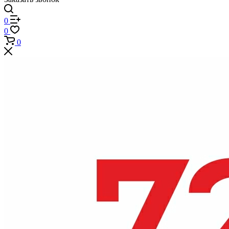
0
0
0