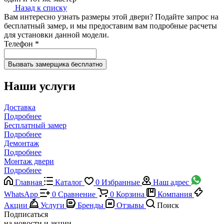
Назад к списку
Вам интересно узнать размеры этой двери? Подайте запрос на
бесплатный замер, и мы предоставим вам подробные расчеты
для установки данной модели.
Телефон
*
Наши услуги
Доставка
Подробнее
Бесплатный замер
Подробнее
Демонтаж
Подробнее
Монтаж двери
Подробнее
Главная
Каталог
0
Избранные
Наш адрес
WhatsApp
0
Сравнение
0
Корзина
Компания
Акции
Услуги
Бренды
Отзывы
Поиск
Подписаться
на новости и акции