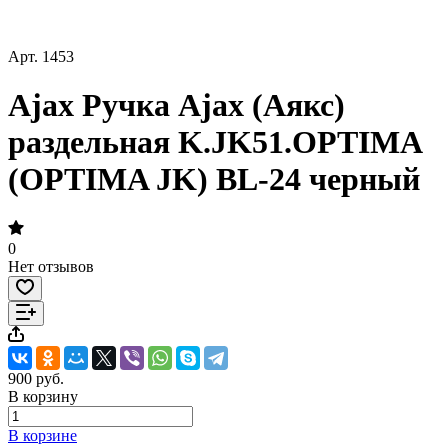
Арт.
1453
Ajax Ручка Ajax (Аякс)
раздельная K.JK51.OPTIMA
(OPTIMA JK) BL-24 черный
0
Нет отзывов
900 руб.
В корзину
В корзине