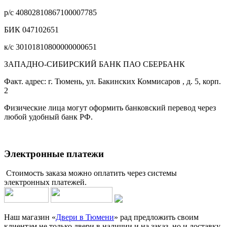
р/с 40802810867100007785
БИК 047102651
к/с 30101810800000000651
ЗАПАДНО-СИБИРСКИЙ БАНК ПАО СБЕРБАНК
Факт. адрес: г. Тюмень, ул. Бакинских Коммисаров , д. 5, корп.
2
Физические лица могут оформить банковский перевод через
любой удобный банк РФ.
Электронные платежи
Стоимость заказа можно оплатить через системы
электронных платежей.
Наш магазин «
Двери в Тюмени
» рад предложить своим
клиентам не только двери в наличии и на заказ, но и доставку,