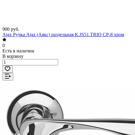
900 руб.
Ajax Ручка Ajax (Аякс) раздельная K.JS51.TRIO CP-8 хром
0
Есть в наличии
В корзину