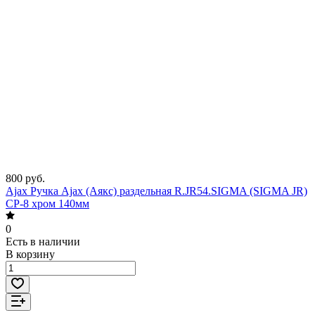
800 руб.
Ajax Ручка Ajax (Аякс) раздельная R.JR54.SIGMA (SIGMA JR)
CP-8 хром 140мм
0
Есть в наличии
В корзину