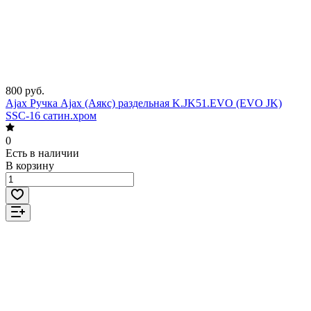
800 руб.
Ajax Ручка Ajax (Аякс) раздельная K.JK51.EVO (EVO JK)
SSC-16 сатин.хром
0
Есть в наличии
В корзину