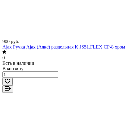
900 руб.
Ajax Ручка Ajax (Аякс) раздельная K.JS51.FLEX CP-8 хром
0
Есть в наличии
В корзину