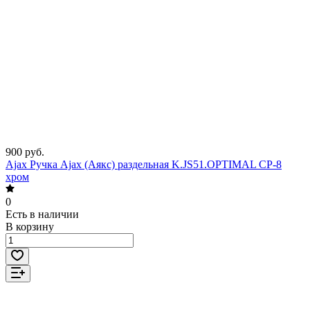
900 руб.
Ajax Ручка Ajax (Аякс) раздельная K.JS51.OPTIMAL CP-8
хром
0
Есть в наличии
В корзину