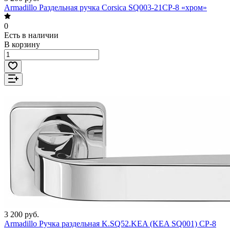
Armadillo Раздельная ручка Corsica SQ003-21CP-8 «хром»
0
Есть в наличии
В корзину
3 200 руб.
Armadillo Ручка раздельная K.SQ52.KEA (KEA SQ001) CP-8