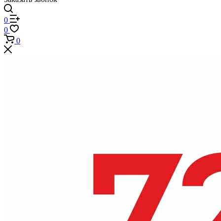
0
0
0