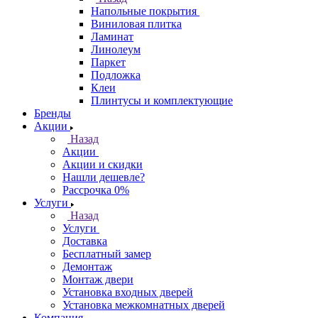
Напольные покрытия
Виниловая плитка
Ламинат
Линолеум
Паркет
Подложка
Клеи
Плинтусы и комплектующие
Бренды
Акции
Назад
Акции
Акции и скидки
Нашли дешевле?
Рассрочка 0%
Услуги
Назад
Услуги
Доставка
Бесплатный замер
Демонтаж
Монтаж двери
Установка входных дверей
Установка межкомнатных дверей
Компания