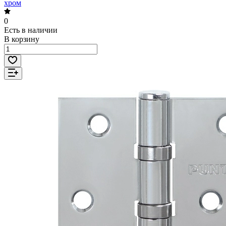
хром
0
Есть в наличии
В корзину