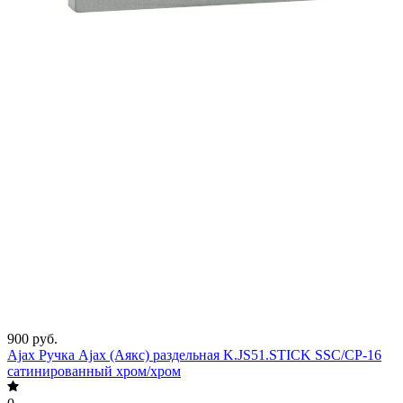
900 руб.
Ajax Ручка Ajax (Аякс) раздельная K.JS51.STICK SSC/CP-16
сатинированный хром/хром