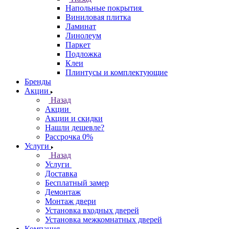
Напольные покрытия
Виниловая плитка
Ламинат
Линолеум
Паркет
Подложка
Клеи
Плинтусы и комплектующие
Бренды
Акции
Назад
Акции
Акции и скидки
Нашли дешевле?
Рассрочка 0%
Услуги
Назад
Услуги
Доставка
Бесплатный замер
Демонтаж
Монтаж двери
Установка входных дверей
Установка межкомнатных дверей
Компания