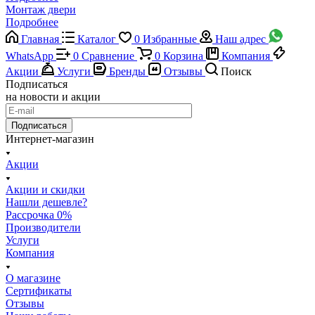
Монтаж двери
Подробнее
Главная
Каталог
0
Избранные
Наш адрес
WhatsApp
0
Сравнение
0
Корзина
Компания
Акции
Услуги
Бренды
Отзывы
Поиск
Подписаться
на новости и акции
Подписаться
Интернет-магазин
Акции
Акции и скидки
Нашли дешевле?
Рассрочка 0%
Производители
Услуги
Компания
О магазине
Сертификаты
Отзывы