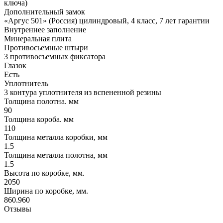
ключа)
Дополнительный замок
«Аргус 501» (Россия) цилиндровый, 4 класс, 7 лет гарантии
Внутреннее заполнение
Минеральная плита
Противосьемные штыри
3 противосъемных фиксатора
Глазок
Есть
Уплотнитель
3 контура уплотнителя из вспененной резины
Толщина полотна. мм
90
Толщина короба. мм
110
Толщина металла коробки, мм
1.5
Толщина металла полотна, мм
1.5
Высота по коробке, мм.
2050
Ширина по коробке, мм.
860.960
Отзывы