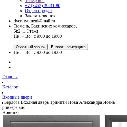
Телефоны
+7 (3452) 39-31-80
Отдел продаж
Заказать звонок
dveri.tyumeni@mail.ru
Тюмень, Бакинских комиссаров,
5к2 (1 Этаж)
Пн. – Вс.: с 9:00 до 19:00
Обратный звонок
Вызвать замерщика
Пн. – Вс.: с 9:00 до 19:00
Главная
Каталог
Входные двери
Берлога Входная дверь Тринити Нова Александра Ясень
ривьера айс
Новинка