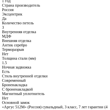
1 год
Страна производитель
Россия
Эксцентрик
Да
Количество петель
3
Внутренняя отделка
МДФ
Внешняя отделка
Антик серебро
Терморазрыв
Нет
Толщина стали (мм)
1.5
Ночная задвижка
Есть
Стиль внутренней отделки
Современный
Броненакладка
С броненакладкой
Магнитный уплотнитель
Нет
Основной замок
«Аргус 512М» (Россия) сувальдный, 3 класс, 7 лет гарантии (4