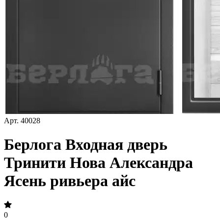
Арт.
40028
Берлога Входная дверь
Тринити Нова Александра
Ясень ривьера айс
0