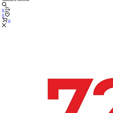
0
0
0