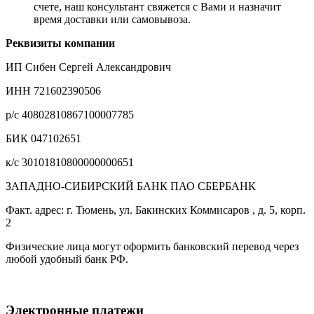
счете, наш консультант свяжется с Вами и назначит
время доставки или самовывоза.
Реквизиты компании
ИП Сибен Сергей Александрович
ИНН 721602390506
р/с 40802810867100007785
БИК 047102651
к/с 30101810800000000651
ЗАПАДНО-СИБИРСКИЙ БАНК ПАО СБЕРБАНК
Факт. адрес: г. Тюмень, ул. Бакинских Коммисаров , д. 5, корп.
2
Физические лица могут оформить банковский перевод через
любой удобный банк РФ.
Электронные платежи