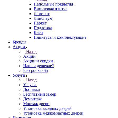
Напольные покрытия
Виниловая плитка
Ламинат
Линолеум
Паркет
Подложка
Клеи
Плинтусы и комплектующие
Бренды
Акции
Назад
Акции
Акции и скидки
Нашли дешевле?
Рассрочка 0%
Услуги
Назад
Услуги
Доставка
Бесплатный замер
Демонтаж
Монтаж двери
Установка входных дверей
Установка межкомнатных дверей
Компания