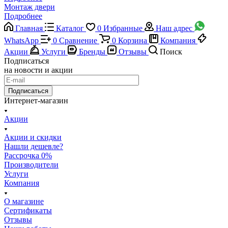
Монтаж двери
Подробнее
Главная
Каталог
0
Избранные
Наш адрес
WhatsApp
0
Сравнение
0
Корзина
Компания
Акции
Услуги
Бренды
Отзывы
Поиск
Подписаться
на новости и акции
Подписаться
Интернет-магазин
Акции
Акции и скидки
Нашли дешевле?
Рассрочка 0%
Производители
Услуги
Компания
О магазине
Сертификаты
Отзывы