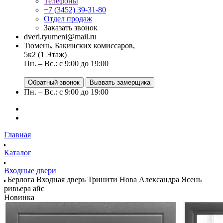
Телефоны
+7 (3452) 39-31-80
Отдел продаж
Заказать звонок
dveri.tyumeni@mail.ru
Тюмень, Бакинских комиссаров,
5к2 (1 Этаж)
Пн. – Вс.: с 9:00 до 19:00
Обратный звонок
Вызвать замерщика
Пн. – Вс.: с 9:00 до 19:00
Главная
Каталог
Входные двери
Берлога Входная дверь Тринити Нова Александра Ясень
ривьера айс
Новинка