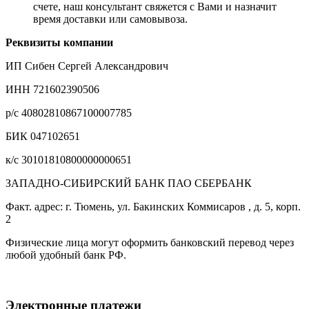
счете, наш консультант свяжется с Вами и назначит
время доставки или самовывоза.
Реквизиты компании
ИП Сибен Сергей Александрович
ИНН 721602390506
р/с 40802810867100007785
БИК 047102651
к/с 30101810800000000651
ЗАПАДНО-СИБИРСКИЙ БАНК ПАО СБЕРБАНК
Факт. адрес: г. Тюмень, ул. Бакинских Коммисаров , д. 5, корп.
2
Физические лица могут оформить банковский перевод через
любой удобный банк РФ.
Электронные платежи