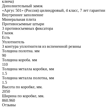
ключа)
Дополнительный замок
«Аргус 501» (Россия) цилиндровый, 4 класс, 7 лет гарантии
Внутреннее заполнение
Минеральная плита
Противосьемные штыри
3 противосъемных фиксатора
Глазок
Есть
Уплотнитель
3 контура уплотнителя из вспененной резины
Толщина полотна. мм
90
Толщина короба. мм
110
Толщина металла коробки, мм
1.5
Толщина металла полотна, мм
1.5
Высота по коробке, мм.
2050
Ширина по коробке, мм.
860.960
Отзывы