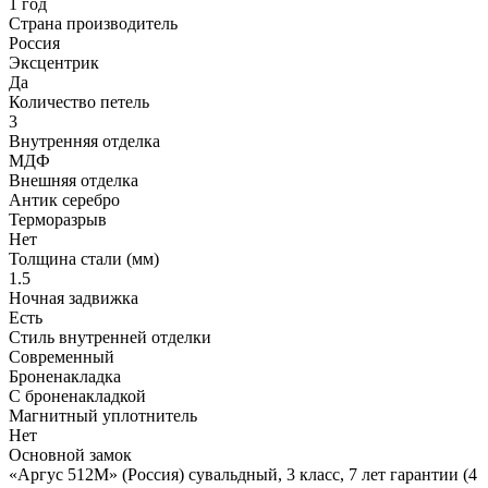
1 год
Страна производитель
Россия
Эксцентрик
Да
Количество петель
3
Внутренняя отделка
МДФ
Внешняя отделка
Антик серебро
Терморазрыв
Нет
Толщина стали (мм)
1.5
Ночная задвижка
Есть
Стиль внутренней отделки
Современный
Броненакладка
С броненакладкой
Магнитный уплотнитель
Нет
Основной замок
«Аргус 512М» (Россия) сувальдный, 3 класс, 7 лет гарантии (4