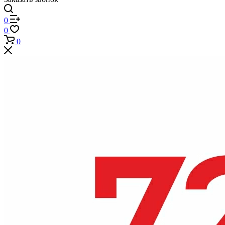
0
0
0