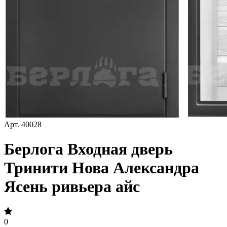
Арт.
40028
Берлога Входная дверь
Тринити Нова Александра
Ясень ривьера айс
0