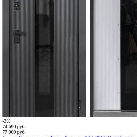
-3%
74 690 руб.
77 000 руб.