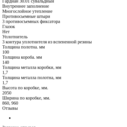
Гардиан 30.01 сувальдный
Внутреннее заполнение
Многослойное утепление
Противосьемные штыри
3 противосъемных фиксатора
Глазок
Нет
Уплотнитель
3 контура уплотнителя из вспененной резины
Толщина полотна. мм
100
Толщина короба. мм
140
Толщина металла коробки, мм
1,7
Толщина металла полотна, мм
1,7
Высота по коробке, мм.
2050
Ширина по коробке, мм.
860, 960
Отзывы