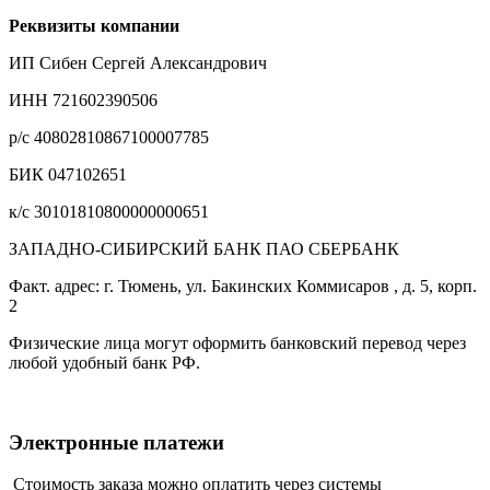
Реквизиты компании
ИП Сибен Сергей Александрович
ИНН 721602390506
р/с 40802810867100007785
БИК 047102651
к/с 30101810800000000651
ЗАПАДНО-СИБИРСКИЙ БАНК ПАО СБЕРБАНК
Факт. адрес: г. Тюмень, ул. Бакинских Коммисаров , д. 5, корп.
2
Физические лица могут оформить банковский перевод через
любой удобный банк РФ.
Электронные платежи
Стоимость заказа можно оплатить через системы