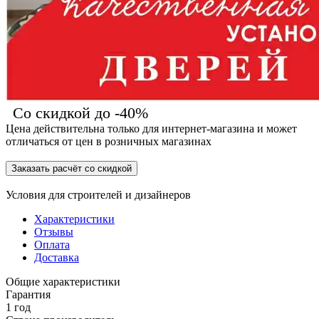
Со скидкой до -40%
Цена действительна только для интернет-магазина и может
отличаться от цен в розничных магазинах
Заказать расчёт со скидкой
Условия для
строителей
и
дизайнеров
Характеристики
Отзывы
Оплата
Доставка
Общие характеристики
Гарантия
1 год