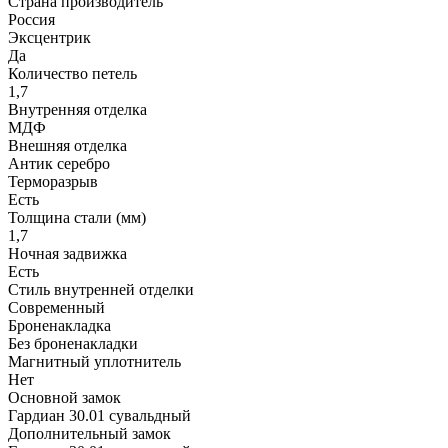
Страна производитель
Россия
Эксцентрик
Да
Количество петель
1,7
Внутренняя отделка
МДФ
Внешняя отделка
Антик серебро
Терморазрыв
Есть
Толщина стали (мм)
1,7
Ночная задвижка
Есть
Стиль внутренней отделки
Современный
Броненакладка
Без броненакладки
Магнитный уплотнитель
Нет
Основной замок
Гардиан 30.01 сувальдный
Дополнительный замок