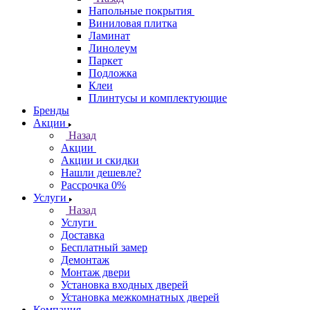
Напольные покрытия
Виниловая плитка
Ламинат
Линолеум
Паркет
Подложка
Клеи
Плинтусы и комплектующие
Бренды
Акции
Назад
Акции
Акции и скидки
Нашли дешевле?
Рассрочка 0%
Услуги
Назад
Услуги
Доставка
Бесплатный замер
Демонтаж
Монтаж двери
Установка входных дверей
Установка межкомнатных дверей
Компания