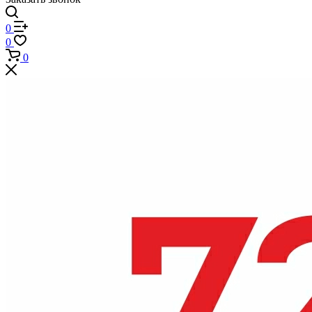
0
0
0