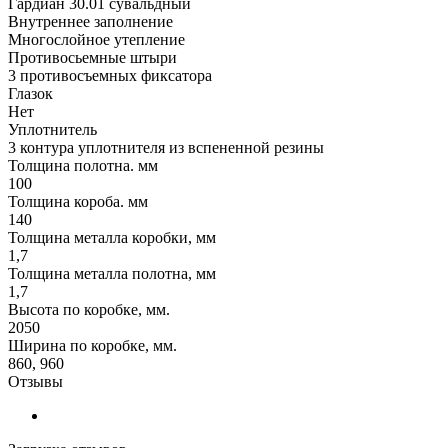
Гардиан 30.01 сувальдный
Внутреннее заполнение
Многослойное утепление
Противосьемные штыри
3 противосъемных фиксатора
Глазок
Нет
Уплотнитель
3 контура уплотнителя из вспененной резины
Толщина полотна. мм
100
Толщина короба. мм
140
Толщина металла коробки, мм
1,7
Толщина металла полотна, мм
1,7
Высота по коробке, мм.
2050
Ширина по коробке, мм.
860, 960
Отзывы