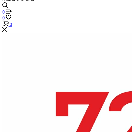
0
0
0