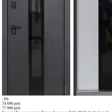
-3%
74 690 руб.
77 000 руб.