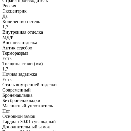
Страна производитель
Россия
Эксцентрик
Да
Количество петель
1,7
Внутренняя отделка
МДФ
Внешняя отделка
Антик серебро
Терморазрыв
Есть
Толщина стали (мм)
1,7
Ночная задвижка
Есть
Стиль внутренней отделки
Современный
Броненакладка
Без броненакладки
Магнитный уплотнитель
Нет
Основной замок
Гардиан 30.01 сувальдный
Дополнительный замок