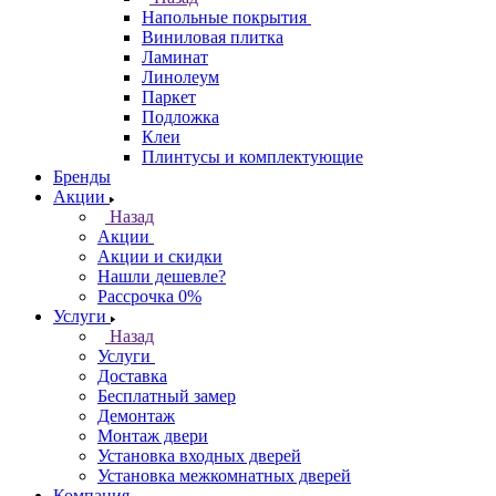
Напольные покрытия
Виниловая плитка
Ламинат
Линолеум
Паркет
Подложка
Клеи
Плинтусы и комплектующие
Бренды
Акции
Назад
Акции
Акции и скидки
Нашли дешевле?
Рассрочка 0%
Услуги
Назад
Услуги
Доставка
Бесплатный замер
Демонтаж
Монтаж двери
Установка входных дверей
Установка межкомнатных дверей
Компания