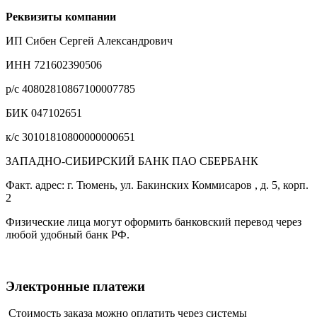
Реквизиты компании
ИП Сибен Сергей Александрович
ИНН 721602390506
р/с 40802810867100007785
БИК 047102651
к/с 30101810800000000651
ЗАПАДНО-СИБИРСКИЙ БАНК ПАО СБЕРБАНК
Факт. адрес: г. Тюмень, ул. Бакинских Коммисаров , д. 5, корп.
2
Физические лица могут оформить банковский перевод через
любой удобный банк РФ.
Электронные платежи
Стоимость заказа можно оплатить через системы